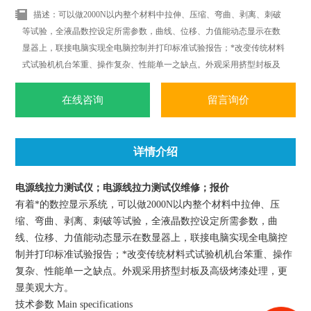
描述：可以做2000N以内整个材料中拉伸、压缩、弯曲、剥离、刺破
等试验，全液晶数控设定所需参数，曲线、位移、力值能动态显示在数
显器上，联接电脑实现全电脑控制并打印标准试验报告；*改变传统材料
式试验机机台笨重、操作复杂、性能单一之缺点。外观采用挤型封板及
高级烤漆处理，更显美观大方。
在线咨询
留言询价
详情介绍
电源线拉力测试仪；电源线拉力测试仪维修；报价
有着*的数控显示系统，可以做
2000N
以内整个材料中拉伸、压
缩、弯曲、剥离、刺破等试验，全液晶数控设定所需参数，曲
线、位移、力值能动态显示在数显器上，联接电脑实现全电脑控
制并打印标准试验报告；*改变传统材料式试验机机台笨重、操作
复杂、性能单一之缺点。外观采用挤型封板及高级烤漆处理，更
显美观大方。
技术参数
Main specifications