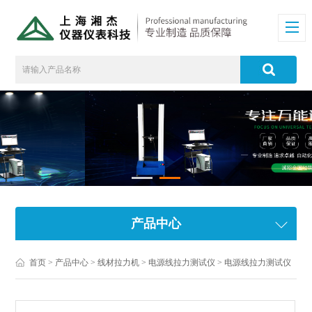
产品中心
首页
>
产品中心
>
线材拉力机
>
电源线拉力测试仪
> 电源线拉力测试仪