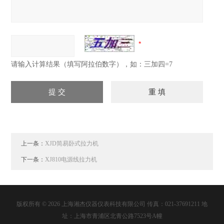
请输入计算结果（填写阿拉伯数字），如：三加四=7
上一条：
XJD简易卧式拉力机
下一条：
XJ810电源线拉力机
版权所有 © 2026 上海湘杰仪器仪表科技有限公司 传真：021-37691211 地
址：上海市青浦区北青公路7523号A幢