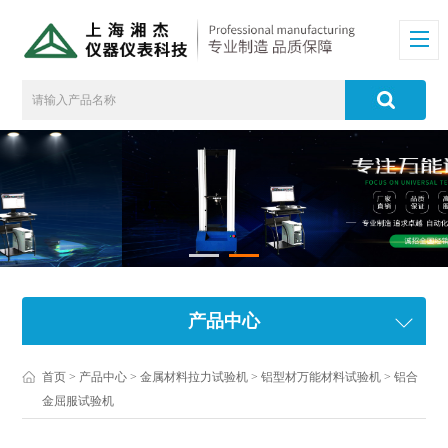
产品中心
首页
>
产品中心
>
金属材料拉力试验机
>
铝型材万能材料试验机
> 铝合
金屈服试验机