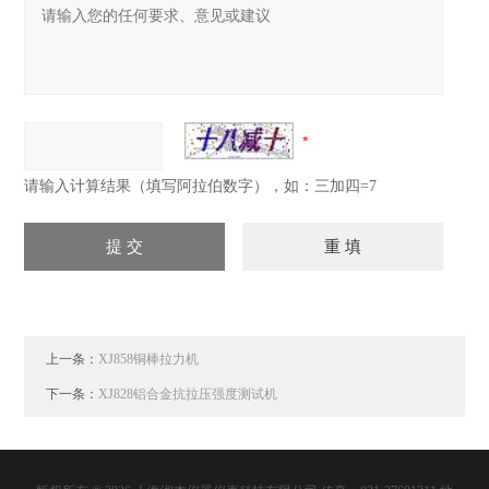
请输入计算结果（填写阿拉伯数字），如：三加四=7
上一条：
XJ858铜棒拉力机
下一条：
XJ828铝合金抗拉压强度测试机