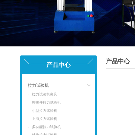
产品中心
产品中心
拉力试验机
拉力试验机夹具
点击
铆接件拉力试验机
小型拉力试验机
上海拉力试验机
多功能拉力试验机