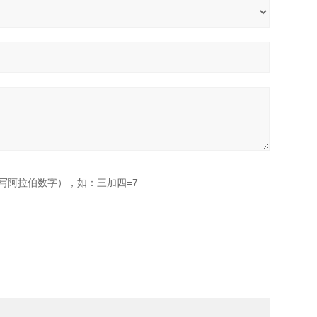
写阿拉伯数字），如：三加四=7