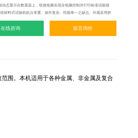
能动态显示在数显器上，联接电脑实现全电脑控制并打印标准试验报
传统材料式试验机机台笨重、操作复杂、性能单一之缺点。外观采用挤
级烤漆处理，更显美观大方。
在线咨询
留言询价
速范围。
本机适用于各种金属、非金属及复合