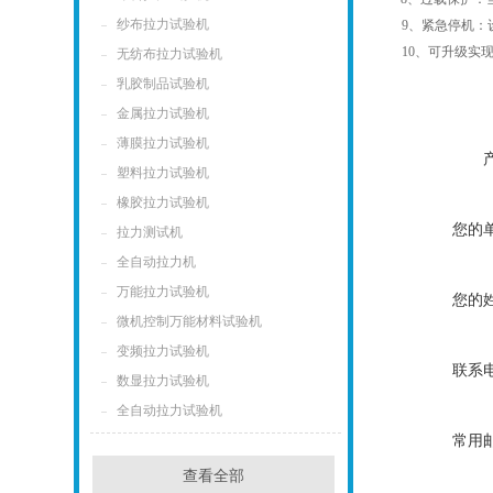
纱布拉力试验机
9、紧急停机：
10、可升级实
无纺布拉力试验机
乳胶制品试验机
金属拉力试验机
薄膜拉力试验机
塑料拉力试验机
橡胶拉力试验机
您的
拉力测试机
全自动拉力机
万能拉力试验机
您的
微机控制万能材料试验机
变频拉力试验机
联系
数显拉力试验机
全自动拉力试验机
常用
查看全部