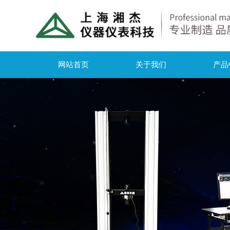
网站首页
关于我们
产品