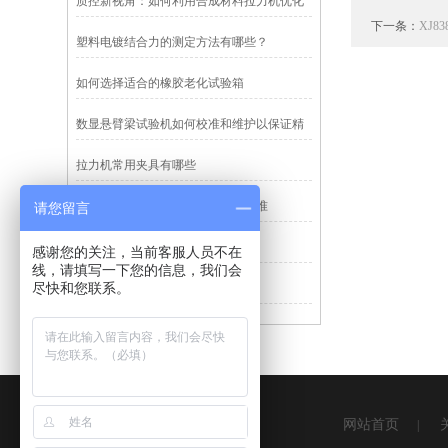
质控新视角：如何利用合成材料拉力机优化
下一条：
XJ
产品性能
塑料电镀结合力的测定方法有哪些？
如何选择适合的橡胶老化试验箱
数显悬臂梁试验机如何校准和维护以保证精
度？
拉力机常用夹具有哪些
有关拉力机拉伸缠绕包装的国家标准
请您留言
湘杰仪器提供电子拉力试验机
感谢您的关注，当前客服人员不在
线，请填写一下您的信息，我们会
尽快和您联系。
选购塑料用电子拉力试验机要点
网站首页
|