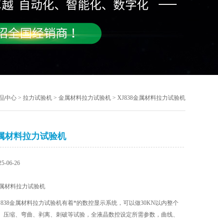
品中心
>
拉力试验机
>
金属材料拉力试验机
> XJ838金属材料拉力试验机
8金属材料拉力试验机
-06-26
属材料拉力试验机
J838金属材料拉力试验机有着*的数控显示系统，可以做30KN以内整个
、压缩、弯曲、剥离、刺破等试验，全液晶数控设定所需参数，曲线、