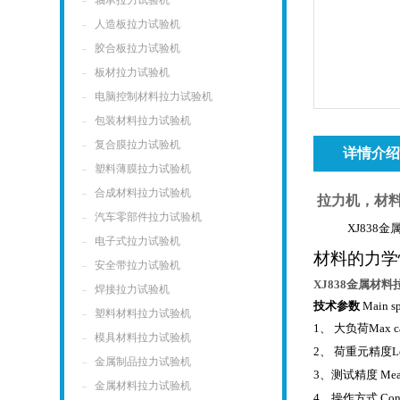
轴承拉力试验机
人造板拉力试验机
胶合板拉力试验机
板材拉力试验机
电脑控制材料拉力试验机
包装材料拉力试验机
复合膜拉力试验机
详情介
塑料薄膜拉力试验机
合成材料拉力试验机
拉力机，材料
汽车零部件拉力试验机
XJ838
电子式拉力试验机
材料的力学
安全带拉力试验机
XJ838金属材
焊接拉力试验机
技术参数
Main sp
塑料材料拉力试验机
1
、 大负荷Max
模具材料拉力试验机
2
、 荷重元精度Lo
金属制品拉力试验机
3
、测试精度 Meas
金属材料拉力试验机
4
、操作方式 