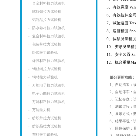
合金材料拉力试验机
5
、有效宽度 V
螺纹钢拉力试验机
6
、有效拉伸空间
铝制品拉力试验机
7
、试验速度 Tetx
防水卷材拉力试验机
8
、速度精度 Spe
复合材料拉力试验机
9
、位移测量精度St
包装带拉力试验机
10
、变形测量精度Dis
卧式拉力试验机
11
、安全装置 Sa
橡胶材料拉力试验机
12
、机台重量Main
钢丝绳拉力试验机
钢材拉力试验机
部分更新功能：
1、自动清零：
万能电子拉力试验机
2、自动停车：
电子万能拉力试验机
3、记忆存盘：
万能材料拉力试验机
4、测试过程：
万能拉力机
5、显示方式：
纺织带拉力试验机
6、结果再现：
纺织品拉力试验机
7、限位保护：
布料拉力试验机
8、过载保护：