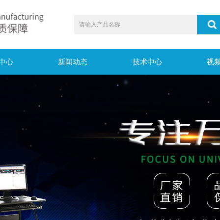
中心
新闻动态
技术中心
视