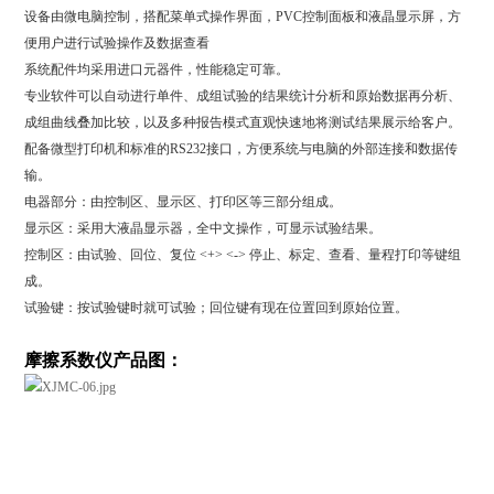
设备由微电脑控制，搭配菜单式操作界面，PVC控制面板和液晶显示屏，方
便用户进行试验操作及数据查看
系统配件均采用进口元器件，性能稳定可靠。
专业软件可以自动进行单件、成组试验的结果统计分析和原始数据再分析、
成组曲线叠加比较，以及多种报告模式直观快速地将测试结果展示给客户。
配备微型打印机和标准的RS232接口，方便系统与电脑的外部连接和数据传
输。
电器部分：由控制区、显示区、打印区等三部分组成。
显示区：采用大液晶显示器，全中文操作，可显示试验结果。
控制区：由试验、回位、复位 <+> <-> 停止、标定、查看、量程打印等键组
成。
试验键：按试验键时就可试验；回位键有现在位置回到原始位置。
摩擦系数仪
产品图：