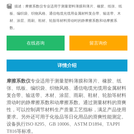
描述：摩擦系数仪专业适用于测量塑料薄膜和薄片、橡胶、纸张、纸
板、编织袋、织物风格、通信电缆光缆用金属材料复合带、输送带、木
材、涂层、雨刷、鞋材、轮胎等材料滑动时的静摩擦系数和动摩擦系
数。
在线咨询
留言询价
详情介绍
摩擦系数仪
专业适用于测量塑料薄膜和薄片、橡胶、纸
张、纸板、编织袋、织物风格、通信电缆光缆用金属材料
复合带、输送带、木材、涂层、雨刷、鞋材、轮胎等材料
滑动时的静摩擦系数和动摩擦系数。通过测量材料的滑爽
性，可以控制调节材料生产质量工艺指标，满足产品使用
要求。另外还可用于化妆品等日化用品的滑爽性能测定。
设备执行ISO 8295、GB 10006、ASTM D1894、TAPPI
T816等标准。