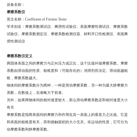
设备名称：
摩擦系数仪
英文名称：Coefficient of Friction Tester
学术别名：摩擦系数测试仪、爽滑性试验仪、表面摩擦性测试仪、摩擦系数
试验仪、摩擦系数测定仪、摩擦系数检测仪器、材料开口性检测仪、表面爽
滑性测试仪
摩擦系数仪
定义
两固体表面之间的摩擦力与正向压力成正比，这个比值叫做摩擦系数。摩擦
系数由滑动面的性质、粗糙度和（可能存在的）润滑剂所决定。滑动面越粗
糙，摩擦系数越大。
物体间的摩擦系数分为两种，一种是滑动摩擦系数，另一种为最大静摩擦力
系数，在数值上，后者略大于前者。
另外，如果两物体间的相对速度较大，那么滑动摩擦系数还和相对速度大小
有关
摩擦系数是指两表面间的摩擦力和作用在其一表面上的垂直力之比值。它是
和表面的粗糙度有关，而和接触面积的大小无关。依运动的性质，它可分为
动摩擦系数和静摩擦系数。