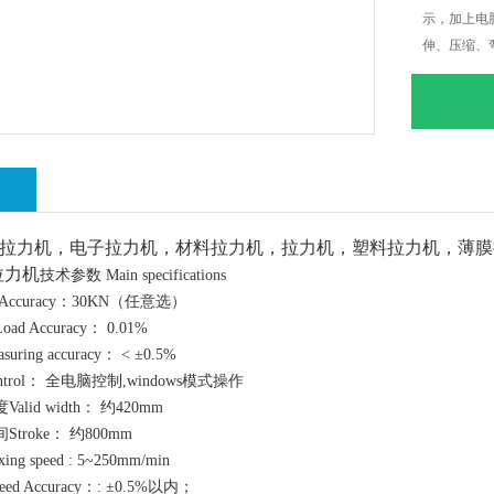
示，加上电
伸、压缩、
准ISO.JI
绍
拉力机，电子拉力机，材料拉力机，拉力机，塑料拉力机，薄膜
子拉力机
技术参数 Main specifications
Accuracy：30KN（任意选）
 Accuracy： 0.01%
ing accuracy： < ±0.5%
trol： 全电脑控制,windows模式操作
lid width： 约420mm
troke： 约800mm
g speed : 5~250mm/min
d Accuracy：: ±0.5%以内；