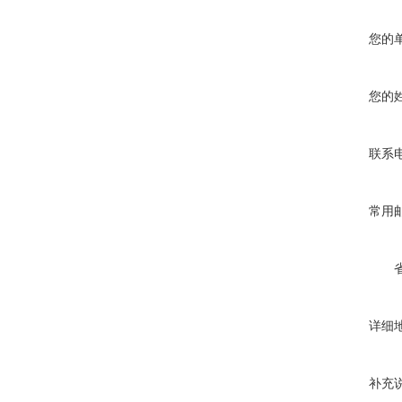
您的
您的
联系
常用
详细
补充