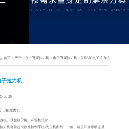
首页
>
产品中心
>
万能拉力机
>
电子万能拉力机
> XJ838C电子拉力机
C电子拉力机
-06-26
子万能拉力机
验机、试验机价格、试验机报价
C电子拉力机有着超大数显控制系统-为主机曲线、力值、速度和变形动态显