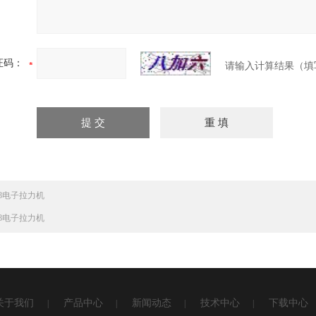
证码：
请输入计算结果（填
38电子拉力机
58电子拉力机
关于我们
产品中心
新闻动态
技术中心
下载中心
|
|
|
|