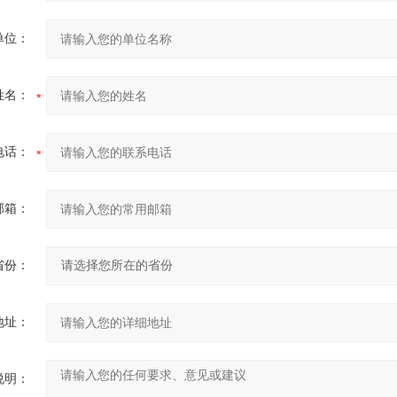
单位：
姓名：
电话：
邮箱：
省份：
地址：
说明：