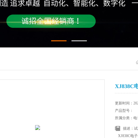
XJ838
更新时间：2025
产品型号：
所属分类：电
描述：试
XJ838