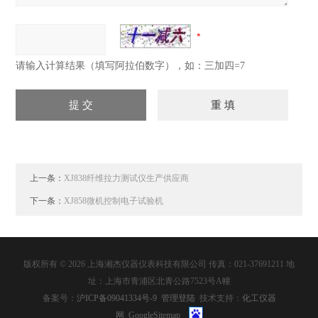
请输入计算结果（填写阿拉伯数字），如：三加四=7
上一条：
XJ838纤维拉力测试仪生产供应商
下一条：
XJ858微机控制电子试验机
版权所有 © 2026 上海湘杰仪器仪表科技有限公司 传真：021-37691211 地
址：上海市青浦区北青公路7523号A幢
备案号：
沪ICP备09041334号-9
管理登陆
技术支持：
化工仪器
网
GoogleSitemap