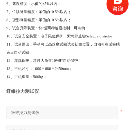
6
、速度精度：示值的±5%以内；
7
、位移测量精度：示值的±0.5%以内；
8
、变形测量精度：示值的±0.5%以内；
9
、试台升降装置：快/慢两种速度控制，可点动；
10
、试台安全装置：电子限位保护，紧急停止键Safeguard stroke
11
、试台返回：手动可以高速度返回试验初始位置，自动可在试验结
束后自动返回；
12
、超载保护：超过大负荷10%时自动保护；
13
、主机尺寸：1000＊680＊2450mm；
14
、主机重量：500kg；
纤维拉力测试仪