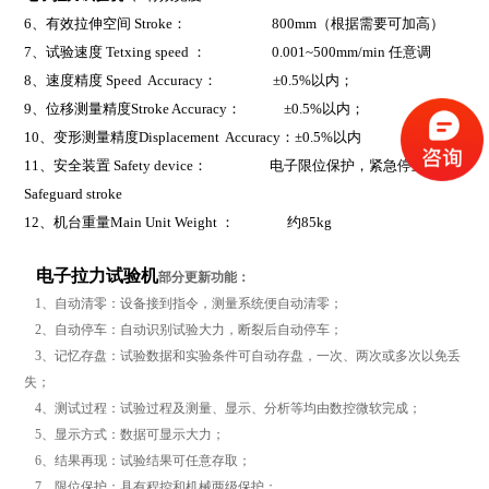
6
、有效拉伸空间 Stroke： 800mm（根据需要可加高）
7
、试验速度 Tetxing speed ： 0.001~500mm/min 任意调
8
、速度精度 Speed Accuracy： ±0.5%以内；
9
、位移测量精度Stroke Accuracy： ±0.5%以内；
10
、变形测量精度Displacement Accuracy：±0.5%以内
11
、安全装置 Safety device： 电子限位保护，紧急停止键
Safeguard stroke
12
、机台重量Main Unit Weight ： 约85kg
电子拉力试验机
部分更新功能：
1、自动清零：设备接到指令，测量系统便自动清零；
2、自动停车：自动识别试验大力，断裂后自动停车；
3、记忆存盘：试验数据和实验条件可自动存盘，一次、两次或多次以免丢
失；
4、测试过程：试验过程及测量、显示、分析等均由数控微软完成；
5、显示方式：数据可显示大力；
6、结果再现：试验结果可任意存取；
7、限位保护：具有程控和机械两级保护；