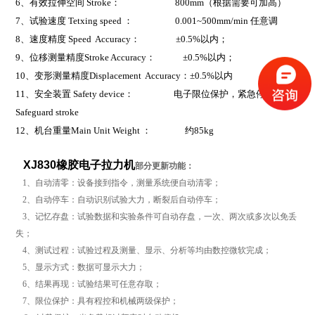
6
、有效拉伸空间 Stroke： 800mm（根据需要可加高）
7
、试验速度 Tetxing speed ： 0.001~500mm/min 任意调
8
、速度精度 Speed Accuracy： ±0.5%以内；
9
、位移测量精度Stroke Accuracy： ±0.5%以内；
10
、变形测量精度Displacement Accuracy：±0.5%以内
11
、安全装置 Safety device： 电子限位保护，紧急停止键
Safeguard stroke
12
、机台重量Main Unit Weight ： 约85kg
XJ830橡胶电子拉力机
部分更新功能：
1、自动清零：设备接到指令，测量系统便自动清零；
2、自动停车：自动识别试验大力，断裂后自动停车；
3、记忆存盘：试验数据和实验条件可自动存盘，一次、两次或多次以免丢
失；
4、测试过程：试验过程及测量、显示、分析等均由数控微软完成；
5、显示方式：数据可显示大力；
6、结果再现：试验结果可任意存取；
7、限位保护：具有程控和机械两级保护；