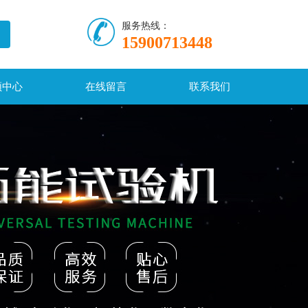
服务热线：
15900713448
频中心
在线留言
联系我们