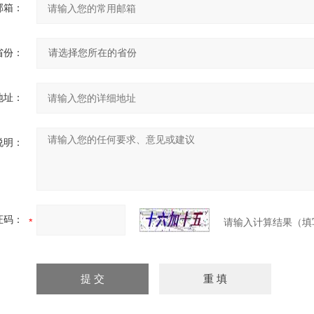
邮箱：
省份：
地址：
说明：
证码：
请输入计算结果（填