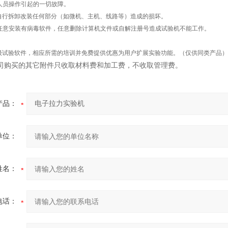
人员操作引起的一切故障。
自行拆卸改装任何部分（如微机、主机、线路等）造成的损坏。
任意安装有病毒软件，任意删除计算机文件或自解注册号造成试验机不能工作。
级试验软件，相应所需的培训并免费提供优惠为用户扩展实验功能。（仅供同类产品
司购买的其它附件只收取材料费和加工费，不收取管理费。
产品：
单位：
姓名：
电话：