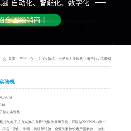
首页
>
产品中心
>
拉力实验机
>
电子拉力实验机
> 电子拉力实验机
实验机
-06-26
10
子拉力实验机
机控制电子拉力实验机有着*的数控显示系统，可以做2000N以内整个
、压缩、弯曲、剥离、刺破等试验，全液晶数控设定所需参数，曲线、