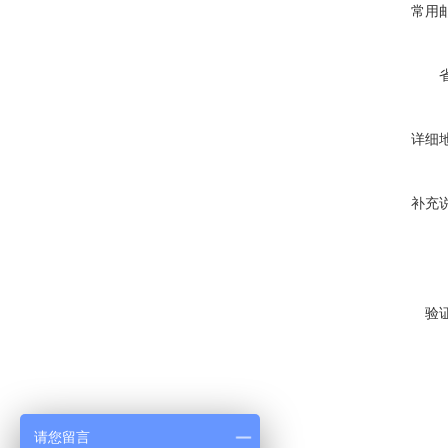
常用
详细
补充
验
请您留言