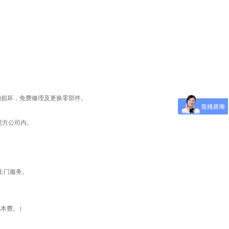
的损坏，免费修理及更换零部件。
需方公司内。
上门服务。
成本费。）