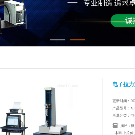
电子拉力
更新时间：2025
产品型号：XJ8
所属分类：电
描述：微
材料中拉伸