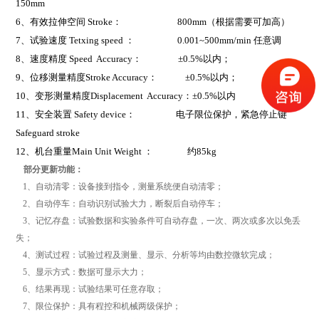
150mm
6
、有效拉伸空间 Stroke： 800mm（根据需要可加高）
7
、试验速度 Tetxing speed ： 0.001~500mm/min 任意调
8
、速度精度 Speed Accuracy： ±0.5%以内；
9
、位移测量精度Stroke Accuracy： ±0.5%以内；
10
、变形测量精度Displacement Accuracy：±0.5%以内
11
、安全装置 Safety device： 电子限位保护，紧急停止键
Safeguard stroke
12
、机台重量Main Unit Weight ： 约85kg
部分更新功能：
1、自动清零：设备接到指令，测量系统便自动清零；
2、自动停车：自动识别试验大力，断裂后自动停车；
3、记忆存盘：试验数据和实验条件可自动存盘，一次、两次或多次以免丢
失；
4、测试过程：试验过程及测量、显示、分析等均由数控微软完成；
5、显示方式：数据可显示大力；
6、结果再现：试验结果可任意存取；
7、限位保护：具有程控和机械两级保护；