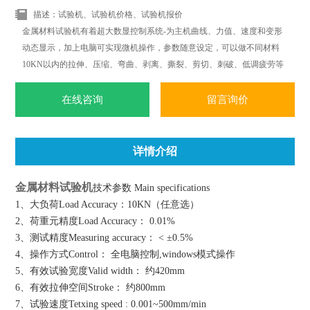
描述：试验机、试验机价格、试验机报价
金属材料试验机有着超大数显控制系统-为主机曲线、力值、速度和变形
动态显示，加上电脑可实现微机操作，参数随意设定，可以做不同材料
10KN以内的拉伸、压缩、弯曲、剥离、撕裂、剪切、刺破、低调疲劳等
多项力学试验.可根据标准ISO.JIS.ASTM.DIN等标准和国外标准进行试验
和提供数据.
在线咨询
留言询价
详情介绍
金属材料试验机
技术参数 Main specifications
1、大负荷Load Accuracy：10KN（任意选）
2、荷重元精度Load Accuracy： 0.01%
3、测试精度Measuring accuracy： < ±0.5%
4、操作方式Control： 全电脑控制,windows模式操作
5、有效试验宽度Valid width： 约420mm
6、有效拉伸空间Stroke： 约800mm
7、试验速度Tetxing speed : 0.001~500mm/min