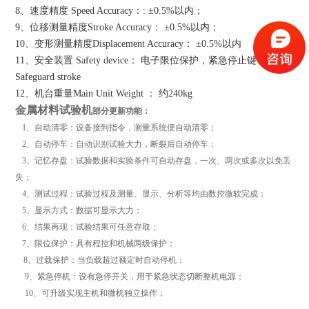
8、速度精度 Speed Accuracy：: ±0.5%以内；
9、位移测量精度Stroke Accuracy： ±0.5%以内；
10、变形测量精度Displacement Accuracy： ±0.5%以内
11、安全装置 Safety device： 电子限位保护，紧急停止键
Safeguard stroke
12、机台重量Main Unit Weight ： 约240kg
金属材料试验机
部分更新功能：
1、自动清零：设备接到指令，测量系统便自动清零；
2、自动停车：自动识别试验大力，断裂后自动停车；
3、记忆存盘：试验数据和实验条件可自动存盘，一次、两次或多次以免丢
失；
4、测试过程：试验过程及测量、显示、分析等均由数控微软完成；
5、显示方式：数据可显示大力；
6、结果再现：试验结果可任意存取；
7、限位保护：具有程控和机械两级保护；
8、过载保护：当负载超过额定时自动停机；
9、紧急停机：设有急停开关，用于紧急状态切断整机电源；
10、可升级实现主机和微机独立操作；