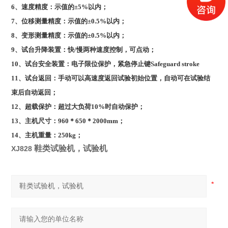
6
、速度精度：示值的±5%以内；
7
、位移测量精度：示值的±0.5%以内；
8
、变形测量精度：示值的±0.5%以内；
9
、试台升降装置：快/慢两种速度控制，可点动；
10
、试台安全装置：电子限位保护，紧急停止键Safeguard stroke
11
、试台返回：手动可以高速度返回试验初始位置，自动可在试验结
束后自动返回；
12
、超载保护：超过大负荷10%时自动保护；
13
、主机尺寸：960＊650＊2000mm；
14
、主机重量：250kg；
鞋类试验机，试验机
XJ828