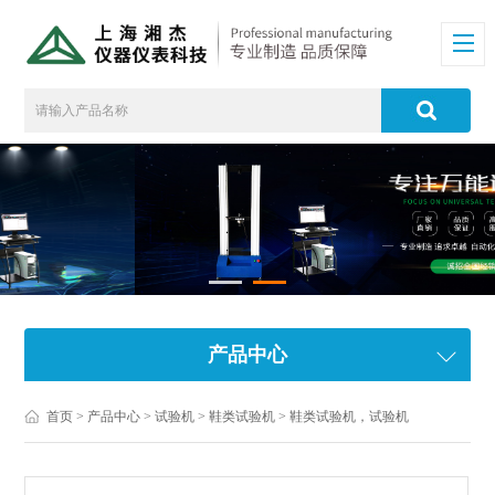
产品中心
首页
>
产品中心
>
试验机
>
鞋类试验机
> 鞋类试验机，试验机