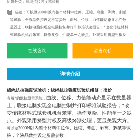
所属分类：线绳抗拉强度试验机
描述：可以做2000N以内整个材料中拉伸、压缩、弯曲、剥离、刺破
等试验，全液晶数控设定所需参数，曲线、位移、力值能动态显示在数
显器上，联接电脑实现全电脑控制并打印标准试验报告；*改变传统材料
式试验机机台笨重、操作复杂、性能单一之缺点。外观采用挤型封板及
高级烤漆处理，更显美观大方。
在线咨询
留言询价
详情介绍
线绳抗拉强度试验机；线绳抗拉强度试验机维修；报价
曲线、位移、力值能动态显示在数显器
有着*的数控显示系统，
上，联接电脑实现全电脑控制并打印标准试验报告；*改
变传统材料式试验机机台笨重、操作复杂、性能单一之缺
点。外观采用挤型封板及高级烤漆处理，更显美观大方。
2000N
以内整个材料中拉伸、压缩、弯曲、剥离、刺破等试
可以做
验，全液晶数控设定所需参数，