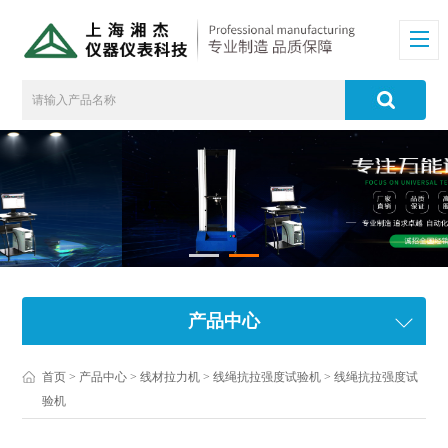
产品中心
首页
>
产品中心
>
线材拉力机
>
线绳抗拉强度试验机
> 线绳抗拉强度试
验机