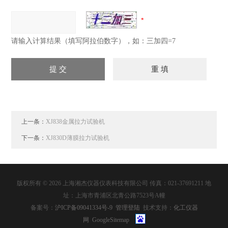
请输入计算结果（填写阿拉伯数字），如：三加四=7
上一条：
XJ838金属拉力试验机
下一条：
XJ830D薄膜拉力试验机
版权所有 © 2026 上海湘杰仪器仪表科技有限公司 传真：021-37691211 地
址：上海市青浦区北青公路7523号A幢
备案号：
沪ICP备09041334号-9
管理登陆
技术支持：
化工仪器
网
GoogleSitemap