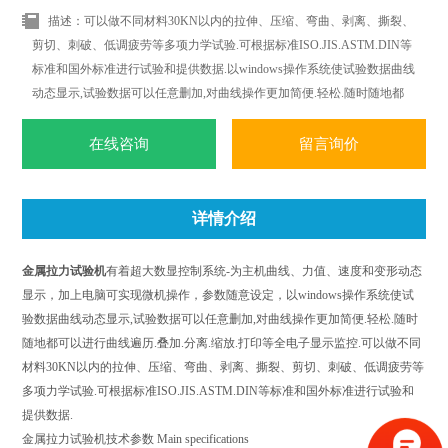
描述：可以做不同材料30KN以内的拉伸、压缩、弯曲、剥离、撕裂、
剪切、刺破、低调疲劳等多项力学试验.可根据标准ISO.JIS.ASTM.DIN等
标准和国外标准进行试验和提供数据.以windows操作系统使试验数据曲线
动态显示,试验数据可以任意删加,对曲线操作更加简便.轻松.随时随地都
可以进行曲线遍历.叠加.分离.缩放.打印等全电子显示监控.
在线咨询
留言询价
详情介绍
金属拉力试验机
有着超大数显控制系统-为主机曲线、力值、速度和变形动态
显示，加上电脑可实现微机操作，参数随意设定，以windows操作系统使试
验数据曲线动态显示,试验数据可以任意删加,对曲线操作更加简便.轻松.随时
随地都可以进行曲线遍历.叠加.分离.缩放.打印等全电子显示监控.可以做不同
材料30KN以内的拉伸、压缩、弯曲、剥离、撕裂、剪切、刺破、低调疲劳等
多项力学试验.可根据标准ISO.JIS.ASTM.DIN等标准和国外标准进行试验和
提供数据.
金属拉力试验机技术参数 Main specifications