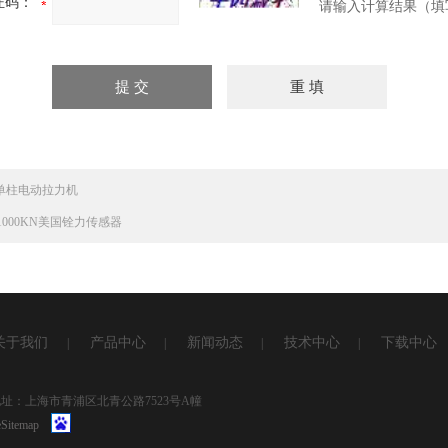
证码：
请输入计算结果（填
V单柱电动拉力机
-1000KN美国铨力传感器
关于我们
产品中心
新闻动态
技术中心
下载中心
|
|
|
|
1 地址：上海市青浦区北青公路7523号A幢
Sitemap