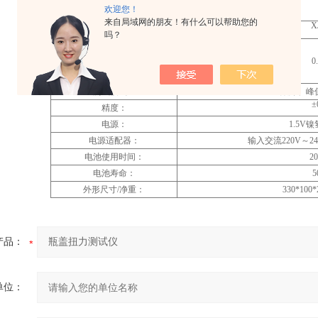
欢迎您！
来自局域网的朋友！有什么可以帮助您的
XJSN-10
XJSN-20
X
型号：
吗？
峰值时测量范围：
N.m
0.0005
～
1
0.001
～
2
0
测试模式：
跟踪、峰
±
精度：
电源：
1.5V
镍
电源适配器：
输入交流
220V
～
2
电池使用时间：
2
电池寿命
：
5
外形尺寸
/
净重：
330*100*
产品：
单位：