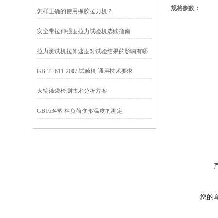
规格参数：
怎样正确的使用橡胶拉力机？
安全带拉伸强度拉力试验机选购指南
拉力测试机拉伸速度对试验结果的影响有哪
些?
GB-T 2611-2007 试验机 通用技术要求
大输液袋检测技术分析方案
GB1634塑 料负荷变形温度的测定
您的