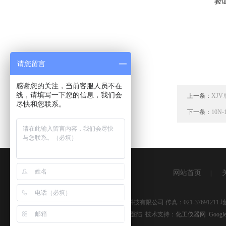
验
请您留言
感谢您的关注，当前客服人员不在
线，请填写一下您的信息，我们会
上一条：
XJ
尽快和您联系。
下一条：
10N
网站首页
|
版权所有 © 2026 上海湘杰仪器仪表科技有限公司 传真：021-3769121
备案号：
沪ICP备09041334号-9
管理登陆
技术支持：
化工仪器网
Google