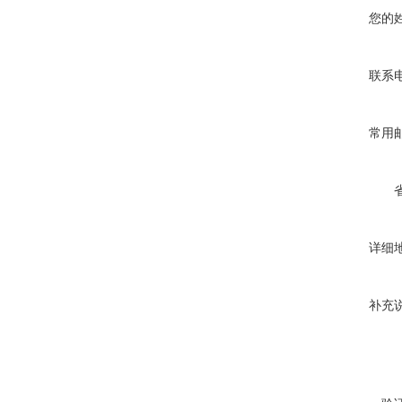
您的
联系
常用
详细
补充