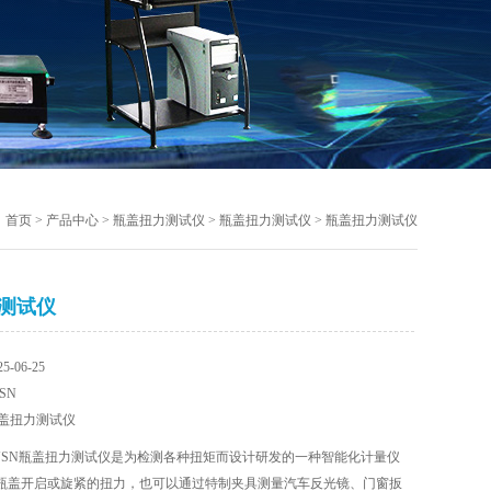
首页
>
产品中心
>
瓶盖扭力测试仪
>
瓶盖扭力测试仪
> 瓶盖扭力测试仪
测试仪
-06-25
SN
盖扭力测试仪
JSN瓶盖扭力测试仪是为检测各种扭矩而设计研发的一种智能化计量仪
瓶盖开启或旋紧的扭力，也可以通过特制夹具测量汽车反光镜、门窗扳