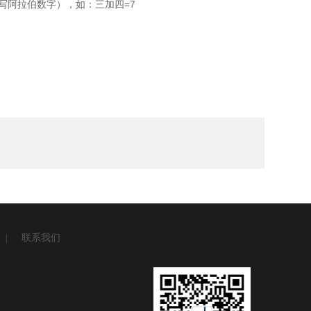
写阿拉伯数字），如：三加四=7
联系我们
|