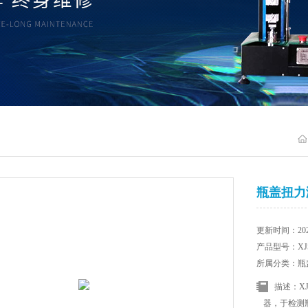
瓶盖扭力
更新时间：2025
产品型号：XJ
所属分类：瓶
描述：X
器，于检测