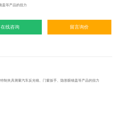
镜盖等产品的扭力
在线咨询
留言询价
过特制夹具测量汽车反光镜、门窗扳手、隐形眼镜盖等产品的扭力