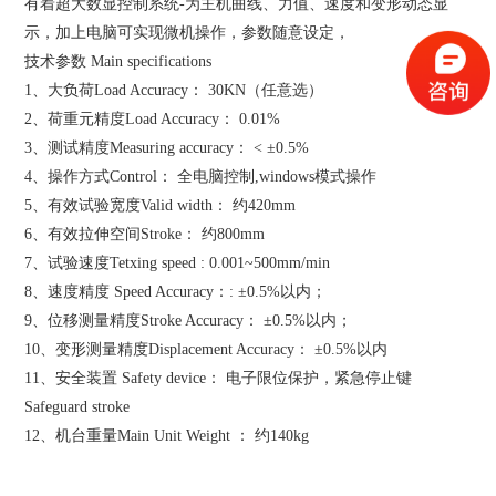
有着超大数显控制系统-为主机曲线、力值、速度和变形动态显
示，加上电脑可实现微机操作，参数随意设定，
技术参数 Main specifications
1、大负荷Load Accuracy： 30KN（任意选）
2、荷重元精度Load Accuracy： 0.01%
3、测试精度Measuring accuracy： < ±0.5%
4、操作方式Control： 全电脑控制,windows模式操作
5、有效试验宽度Valid width： 约420mm
6、有效拉伸空间Stroke： 约800mm
7、试验速度Tetxing speed : 0.001~500mm/min
8、速度精度 Speed Accuracy：: ±0.5%以内；
9、位移测量精度Stroke Accuracy： ±0.5%以内；
10、变形测量精度Displacement Accuracy： ±0.5%以内
11、安全装置 Safety device： 电子限位保护，紧急停止键
Safeguard stroke
12、机台重量Main Unit Weight ： 约140kg