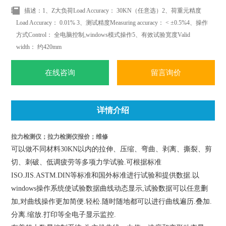
描述：1、Z大负荷Load Accuracy： 30KN（任意选）2、荷重元精度
Load Accuracy： 0.01% 3、测试精度Measuring accuracy： < ±0.5%4、操作
方式Control： 全电脑控制,windows模式操作5、有效试验宽度Valid
width： 约420mm
在线咨询
留言询价
详情介绍
拉力检测仪；拉力检测仪报价；维修
可以做不同材料30KN以内的拉伸、压缩、弯曲、剥离、撕裂、剪
切、刺破、低调疲劳等多项力学试验.可根据标准
ISO.JIS.ASTM.DIN等标准和国外标准进行试验和提供数据.以
windows操作系统使试验数据曲线动态显示,试验数据可以任意删
加,对曲线操作更加简便.轻松.随时随地都可以进行曲线遍历.叠加.
分离.缩放.打印等全电子显示监控.