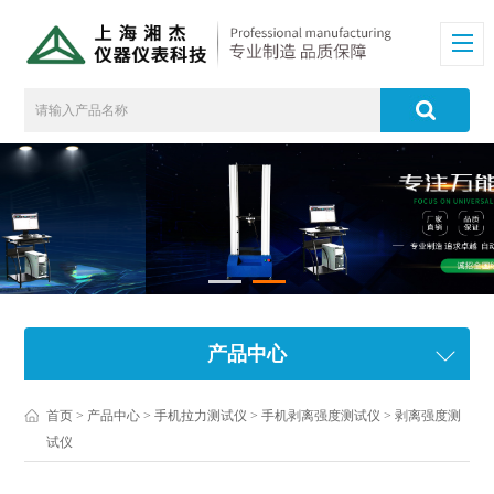
产品中心
首页
>
产品中心
>
手机拉力测试仪
>
手机剥离强度测试仪
> 剥离强度测
试仪