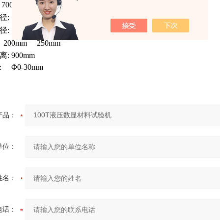
700mm
 Φ0-70mm
 0-40mm
00mm 250mm
 900mm
 Φ0-30mm
产品：
单位：
姓名：
电话：