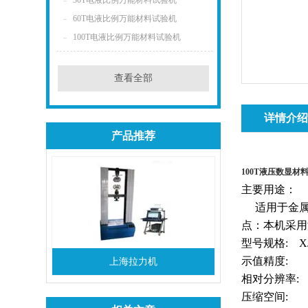
30T电液比例万能材料试验机
60T电液比例万能材料试验机
100T电液比例万能材料试验机
查看全部
详情介
产品推荐
100T液压数显材
主要用途：
适用于金
点：本机采用
型号规格: XJ
示值精度:
上海拉力机
相对分辨率:
压缩空间: 7