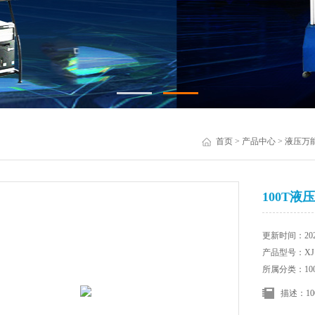
首页
>
产品中心
>
液压万
100T
更新时间：2025
产品型号：XJ
所属分类：1
描述：1