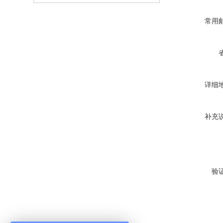
常用
详细
补充
验