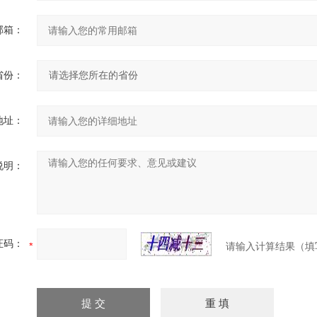
邮箱：
省份：
地址：
说明：
证码：
请输入计算结果（填