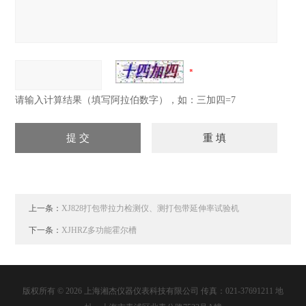
请输入计算结果（填写阿拉伯数字），如：三加四=7
上一条：
XJ828打包带拉力检测仪、测打包带延伸率试验机
下一条：
XJHRZ多功能霍尔槽
版权所有 © 2026 上海湘杰仪器仪表科技有限公司 传真：021-37691211 地