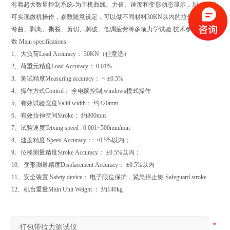
有着超大数显控制系统-为主机曲线、力值、速度和变形动态显示，加上电脑
可实现微机操作，参数随意设定，可以做不同材料30KN以内的拉伸、压缩、
弯曲、剥离、撕裂、剪切、刺破、低调疲劳等多项力学试验.
技术参
数 Main specifications
1、大负荷Load Accuracy： 30KN（任意选）
2、荷重元精度Load Accuracy： 0.01%
3、测试精度Measuring accuracy： < ±0.5%
4、操作方式Control： 全电脑控制,windows模式操作
5、有效试验宽度Valid width： 约420mm
6、有效拉伸空间Stroke： 约800mm
7、试验速度Tetxing speed : 0.001~500mm/min
8、速度精度 Speed Accuracy：: ±0.5%以内；
9、位移测量精度Stroke Accuracy： ±0.5%以内；
10、变形测量精度Displacement Accuracy： ±0.5%以内
11、安全装置 Safety device： 电子限位保护，紧急停止键 Safeguard stroke
12、机台重量Main Unit Weight ： 约140kg