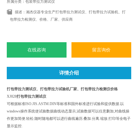
所属分类：包装带拉力测试仪
描述：湘杰仪器专业生产打包带拉力测试仪、打包带拉力试验机、打
包带拉力检测仪、价格、厂家、供应商
在线咨询
留言询价
详情介绍
打包带拉力测试仪、打包带拉力试验机厂家、打包带拉力检测仪价格
XJ828
打包带拉力测试仪
可根据标准ISO.JIS.ASTM.DIN等标准和国外标准进行试验和提供数据.以
windows操作系统使试验数据曲线动态显示,试验数据可以任意删加,对曲线操
作更加简便.轻松.随时随地都可以进行曲线遍历.叠加.分离.缩放.打印等全电子
显示监控.