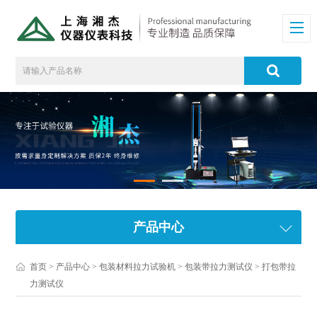
产品中心
首页
>
产品中心
>
包装材料拉力试验机
>
包装带拉力测试仪
> 打包带拉
力测试仪