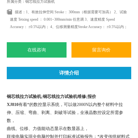
所属分类：铜芯线拉力试验机
描述：1、有效拉伸空间 Stroke： 300mm（根据需要可加高） 2、试验
速度 Tetxing speed ： 0.001~300mm/min 任意调 3、速度精度 Speed
Accuracy： ±0.5%以内； 4、位移测量精度Stroke Accuracy： ±0.5%以内；
在线咨询
留言询价
详情介绍
铜芯线拉力试验机;铜芯线拉力试验机维修;报价
XJ810
有着*的数控显示系统，可以做2000N以内整个材料中拉
伸、压缩、弯曲、剥离、刺破等试验，全液晶数控设定所需参
数，
曲线、位移、力值能动态显示在数显器上，
联接电脑实现全电脑控制并打印标准试验报告；*改变传统材料式