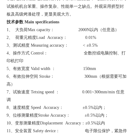
试验机机台笨重、操作复杂、性能单一之缺点。外观采用挤型封
板及高级烤漆处理，更显美观大方。
技术参数 Main specifications
1、 大负荷Max capacity： 2000N以内（任意选）
2、 荷重元精度Load Accuracy： 0.01%
3、测试精度 Measuring accuracy： < ±0.5%
4、操作方式 Control： 全数控或电脑控制、打
印机打印
5、有效宽度 Valid width ： 150mm
6、有效拉伸空间 Stroke： 300mm（根据需要可加
高）
7、试验速度 Tetxing speed ： 0.001~300mm/min 任意
调
8、速度精度 Speed Accuracy： ±0.5%以内；
9、位移测量精度Stroke Accuracy： ±0.5%以内；
10、变形测量精度Displacement Accuracy：±0.5%以内
11、安全装置 Safety device： 电子限位保护，紧急停