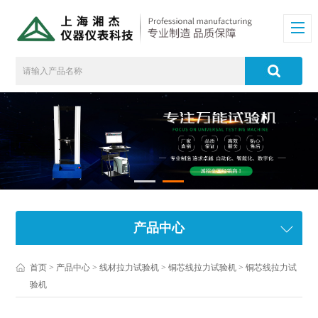
产品中心
首页
>
产品中心
>
线材拉力试验机
>
铜芯线拉力试验机
> 铜芯线拉力试
验机