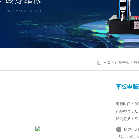
首页
>
产品中心
>
弯
平板电脑
更新时间：2025
产品型号：XJ8
所属分类：平
描述：X
线、力值、