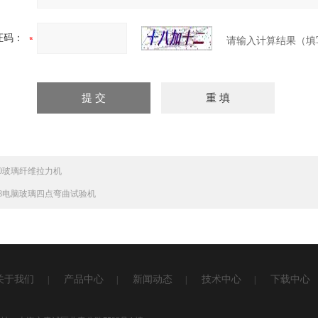
证码：
请输入计算结果（填
830玻璃纤维拉力机
818电脑玻璃四点弯曲试验机
关于我们
产品中心
新闻动态
技术中心
下载中心
|
|
|
|