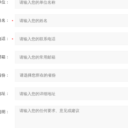
单位：
姓名：
电话：
邮箱：
省份：
地址：
说明：