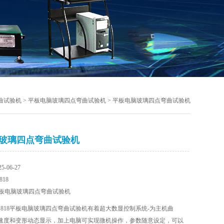
曲试验机
>
平板电脑玻璃四点弯曲试验机
> 平板电脑玻璃四点弯曲试验机
玻璃四点弯曲试验机
-06-27
18
板电脑玻璃四点弯曲试验机
J818平板电脑玻璃四点弯曲试验机有着超大数显控制系统-为主机曲
速度和变形动态显示，加上电脑可实现微机操作，参数随意设定，可以