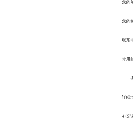
您的
您的
联系
常用
详细
补充