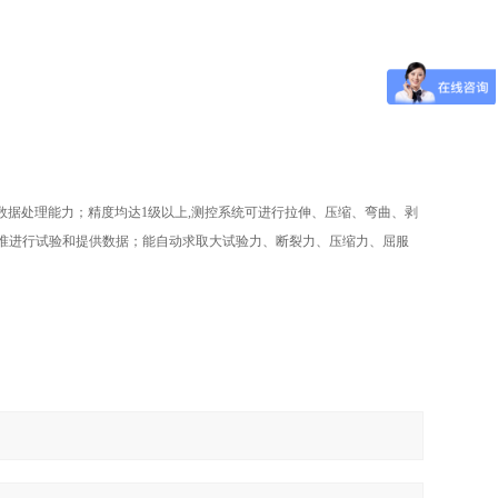
、的数据处理能力；精度均达1级以上,测控系统可进行拉伸、压缩、弯曲、剥
国外标准进行试验和提供数据；能自动求取大试验力、断裂力、压缩力、屈服