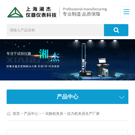
产品中心
首页
>
产品中心
> >
试验机夹具
> 拉力机夹具生产厂家