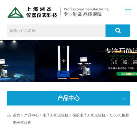
产品中心
首页
>
产品中心
>
电子万能试验机
>
橡胶电子万能试验机
> XJ858C橡胶
电子试验机