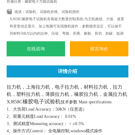
所属分类：橡胶电子万能试验机
描述：试验机、试验机价格、试验机报价
XJ858C橡胶电子试验机有着超大数显控制系统-为主机曲线、力值、速度
和变形动态显示，加上电脑可实现微机操作，参数随意设定，可以做不
同材料50KN以内的拉伸、压缩、弯曲、剥离、撕裂、剪切、刺破、低调
疲劳等多项力学试验.可根据标准ISO.JIS.ASTM.DIN等标准和国外标准进
行试验和提供数据.
在线咨询
留言询价
详情介绍
拉力机，上海拉力机，电子拉力机，材料拉力机，拉力
机，塑料拉力机，薄膜拉力机，橡胶拉力机，金属拉力机
橡胶电子试验机
XJ858C
技术参数 Main specifications
1、大负荷Load Accuracy：50KN（任意选）
2、荷重元精度Load Accuracy： 0.01%
3、测试精度Measuring accuracy： < ±0.5%
4、操作方式Control： 全电脑控制,windows模式操作