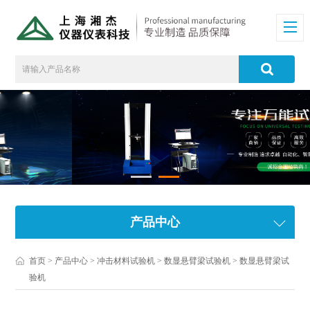
产品中心
首页
>
产品中心
>
冲击材料试验机
>
数显悬臂梁试验机
> 数显悬臂梁试
验机