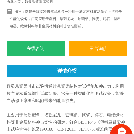
所属分类：数显悬臂梁试验机
描述：数显悬臂梁冲击试验机是一种用于测定材料在动负荷下抗冲击
性能的设备，广泛应用于塑料、增强尼龙、玻璃钢、陶瓷、铸石、塑料
电器、绝缘材料等非金属材料的冲击韧性测试。
在线咨询
留言询价
详情介绍
数显悬臂梁冲击试验机通过悬臂梁结构对试样施加冲击力，利用
数字显示系统输出试验结果。它是一种智能化的测试设备，能够
自动修正摩擦和风阻带来的能量损失。
主要用于硬质塑料、增强尼龙、玻璃钢、陶瓷、铸石、电绝缘材
料等非金属材料冲击韧性的测定。符合GB/T1843《塑料悬臂梁冲
击试验方法》以及ISO180、GB/T2611、JB/T8761标准的要求。结