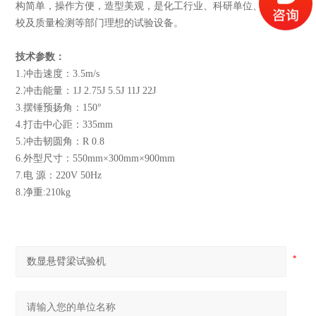
构简单，操作方便，造型美观，是化工行业、科研单位、大专院
校及质量检测等部门理想的试验设备。
技术参数：
1.冲击速度：3.5m/s
2.冲击能量：1J 2.75J 5.5J 11J 22J
3.摆锤预扬角：150°
4.打击中心距：335mm
5.冲击韧圆角：R 0.8
6.外型尺寸：550mm×300mm×900mm
7.电 源：220V 50Hz
8.净重:210kg