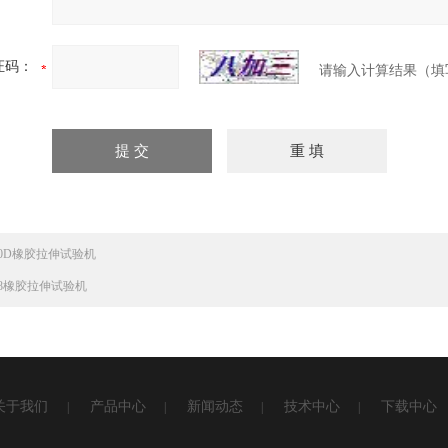
证码：
请输入计算结果（填
830D橡胶拉伸试验机
838橡胶拉伸试验机
关于我们
产品中心
新闻动态
技术中心
下载中心
|
|
|
|