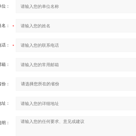
单位：
姓名：
电话：
邮箱：
省份：
地址：
说明：