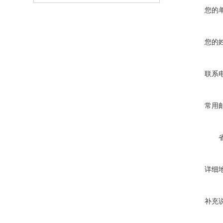
您的
您的
联系
常用
详细
补充