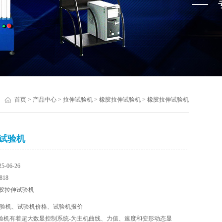
首页
>
产品中心
>
拉伸试验机
>
橡胶拉伸试验机
> 橡胶拉伸试验机
试验机
-06-26
18
胶拉伸试验机
验机、试验机价格、试验机报价
验机有着超大数显控制系统-为主机曲线、力值、速度和变形动态显