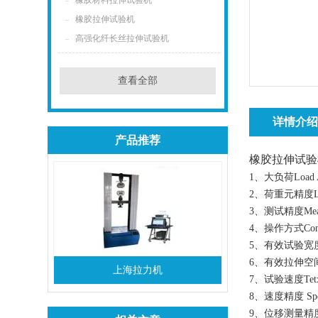
橡胶材料拉伸试验机
橡胶拉伸试验机
高强化纤长丝拉伸试验机
查看全部
详情介
产品推荐
橡胶拉伸试验
1、大负荷Load 
2、荷重元精度Load
3、测试精度Measur
4、操作方式Con
5、有效试验宽度Va
6、有效拉伸空间S
上海拉力机
7、试验速度Tetxin
8、速度精度 Spee
9、位移测量精度St