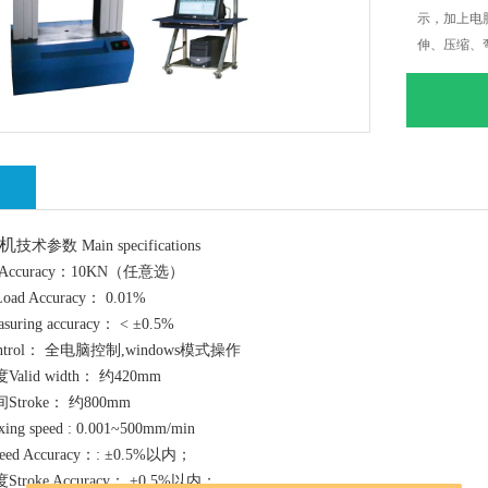
示，加上电
伸、压缩、
准ISO.JI
绍
机
技术参数 Main specifications
Accuracy：10KN（任意选）
 Accuracy： 0.01%
ing accuracy： < ±0.5%
trol： 全电脑控制,windows模式操作
lid width： 约420mm
troke： 约800mm
g speed : 0.001~500mm/min
d Accuracy：: ±0.5%以内；
roke Accuracy： ±0.5%以内；