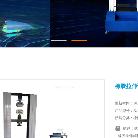
橡胶拉伸
更新时间：2025
产品型号：XJ8
所属分类：橡
描述：试
橡胶拉伸试