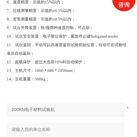
6
、速度精度：示值的±5%以内；
7
、位移测量精度：示值的±0.5%以内；
8
、变形测量精度：示值的±0.5%以内；
9
、试台升降装置：快/慢两种速度控制，可点动；
10
、试台安全装置：电子限位保护，紧急停止键Safeguard stroke
11
、试台返回：手动可以高速度返回试验初始位置，自动可在试验结
束后自动返回；
12
、超载保护：超过大负荷10%时自动保护；
13
、主机尺寸：1000＊680＊2450mm；
14
、主机重量：500kg；