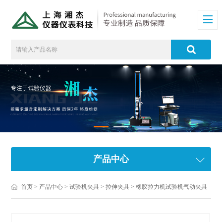
产品中心
首页
>
产品中心
>
试验机夹具
>
拉伸夹具
> 橡胶拉力机试验机气动夹具