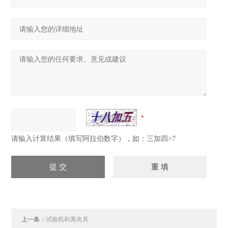
请输入计算结果（填写阿拉伯数字），如：三加四=7
上一条：
试验机剥离夹具