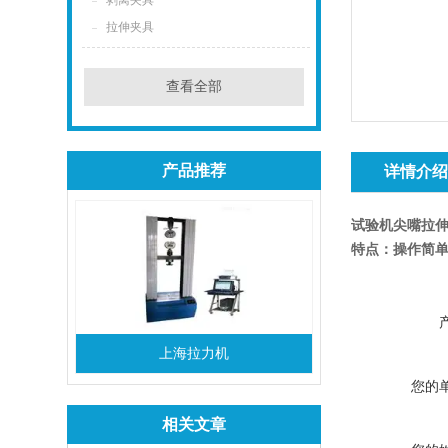
剥离夹具
拉伸夹具
查看全部
产品推荐
详情介
试验机尖嘴拉
特点：操作简
上海拉力机
您的
相关文章