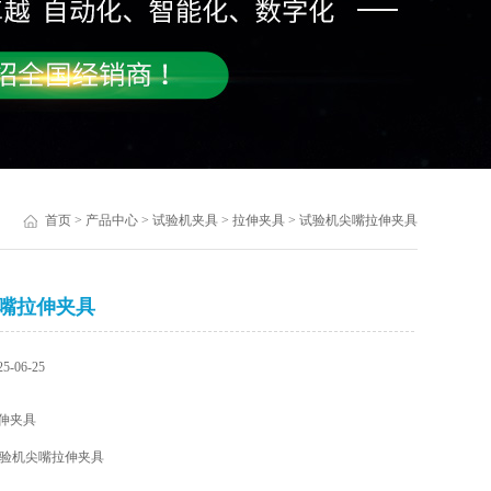
首页
>
产品中心
>
试验机夹具
>
拉伸夹具
> 试验机尖嘴拉伸夹具
嘴拉伸夹具
-06-25
伸夹具
验机尖嘴拉伸夹具