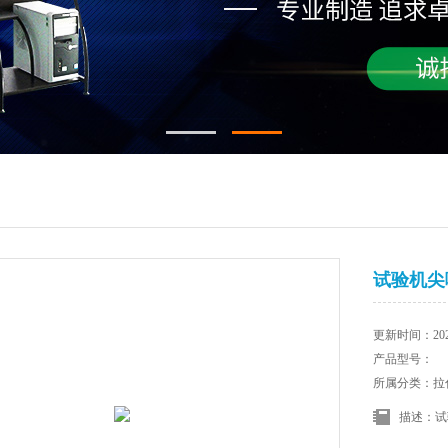
试验机尖
更新时间：2025
产品型号：
所属分类：拉
描述：试