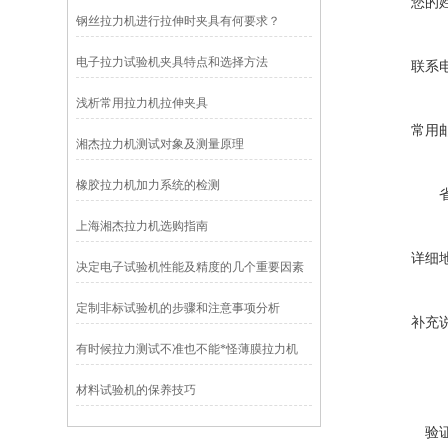
您的
钢丝拉力机进行拉伸时夹具有何要求？
电子拉力试验机夹具特点和选择方法
联系
浅析常用拉力机拉伸夹具
常用
湘杰拉力机测试对象及测量原理
橡胶拉力机加力系统的检测
上海湘杰拉力机选购指南
详细
决定电子试验机性能及精度的几个重要因素
定制非标试验机的步骤和注意事项分析
补充
有时候拉力测试不准也不能*怪薄膜拉力机
材料试验机的保养技巧
验