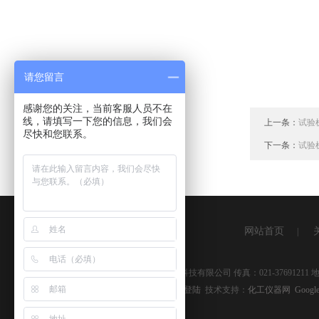
请您留言
感谢您的关注，当前客服人员不在
线，请填写一下您的信息，我们会
上一条：
试验
尽快和您联系。
下一条：
试验
网站首页
|
版权所有 © 2026 上海湘杰仪器仪表科技有限公司 传真：021-3769121
备案号：
沪ICP备09041334号-9
管理登陆
技术支持：
化工仪器网
Google