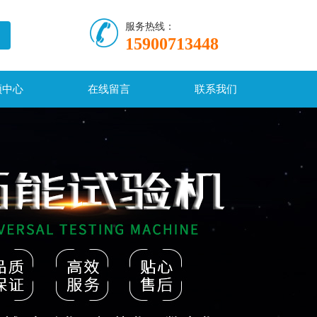
服务热线：
15900713448
频中心
在线留言
联系我们