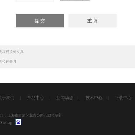
机杠杆拉伸夹具
机拉伸夹具
关于我们
产品中心
新闻动态
技术中心
下载中心
|
|
|
|
1 地址：上海市青浦区北青公路7523号A幢
Sitemap