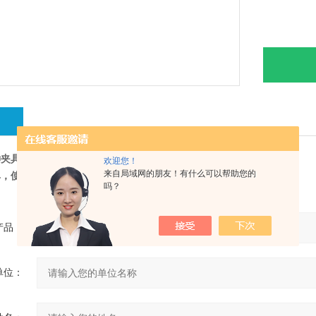
绍
伸夹具
欢迎您！
来自局域网的朋友！有什么可以帮助您的
单，使用方便
吗？
产品：
单位：