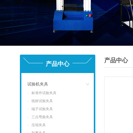
产品中心
产品中心
试验机夹具
标准件试验夹具
点击
线材试验夹具
端子试验夹具
三点弯曲夹具
压缩夹具