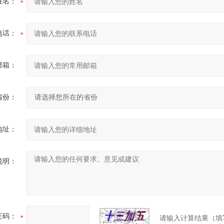
姓名：
电话：
邮箱：
省份：
地址：
说明：
证码：
请输入计算结果（填