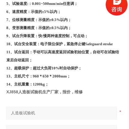
5
、试验速度:：0.001~500mm/min任意调；
6
、速度精度：示值的±5%以内；
7
、位移测量精度：示值的±0.5%以内；
8
、变形测量精度：示值的±0.5%以内；
9
、试台升降装置：快/慢两种速度控制，可点动；
10
、试台安全装置：电子限位保护，紧急停止键Safeguard stroke
11
、试台返回：手动可以高速度返回试验初始位置，自动可在试验结
束后自动返回；
12
、超载保护：超过大负荷10%时自动保护；
13
、主机尺寸：960＊650＊2000mm；
14
、主机重量：1200kg；
XJ858人造板试验机生产厂家，报价，维修