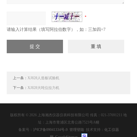
请输入计算结果（填写阿拉伯数字），如：三加四=7
上一条：
XJ828人造板试验机
下一条：
XJ828大吨位拉力机
版权所有 © 2026 上海湘杰仪器仪表科技有限公司 传真：021-37691211 地
址：上海市青浦区北青公路7523号A幢
备案号：
沪ICP备09041334号-9
管理登陆
技术支持：
化工仪器