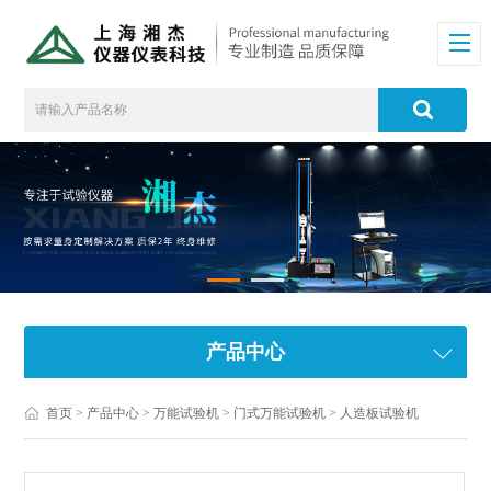
产品中心
首页
>
产品中心
>
万能试验机
>
门式万能试验机
> 人造板试验机