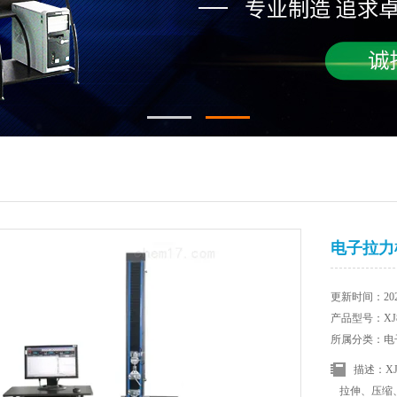
电子拉力
更新时间：2025
产品型号：XJ8
所属分类：电
描述：X
拉伸、压缩