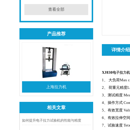
查看全部
产品推荐
详情介
XJ830
电子拉力
1
、
大负荷
Max c
上海拉力机
2
、
荷重元精度
L
3
、测试精度
Mea
4
、操作方式
Con
相关文章
5
、有效宽度
Val
6
、有效拉伸空
如何提升电子拉力试验机的性能与精度
7
、试验速度
Tet