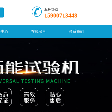
服务热线：
15900713448
频中心
在线留言
联系我们