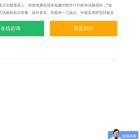
显示在数显器上，联接电脑实现全电脑控制并打印标准试验报告；*改
式试验机机台笨重、操作复杂、性能单一之缺点。外观采用挤型封板及
理，更显美观大方。
在线咨询
留言询价