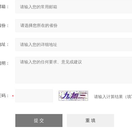
邮箱：
省份：
地址：
说明：
证码：
请输入计算结果（填