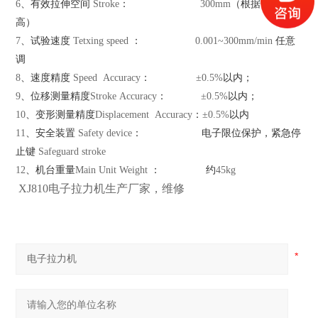
6
、有效拉伸空间
Stroke
：
300mm
（根据需要可加
高）
7
、试验速度
Tetxing speed
：
0.001~
300mm
/min
任意
调
8
、速度精度
Speed Accuracy
：
±0.5%
以内；
9
、位移测量精度
Stroke Accuracy
：
±0.5%
以内；
10
、变形测量精度
Displacement Accuracy
：
±0.5%
以内
11
、安全装置
Safety device
：
电子限位保护，紧急停
止键
Safeguard stroke
12
、机台重量
Main Unit Weight
：
约
45kg
XJ810电子拉力机生产厂家，维修