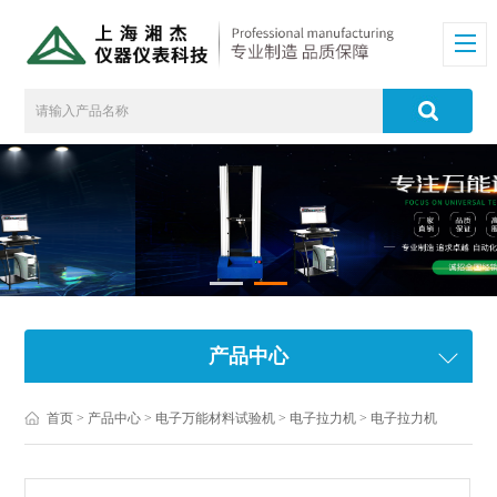
产品中心
首页
>
产品中心
>
电子万能材料试验机
>
电子拉力机
> 电子拉力机