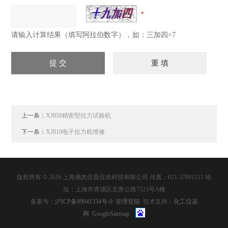
请输入计算结果（填写阿拉伯数字），如：三加四=7
上一条：
XJ858精密型拉力试验机
下一条：
XJ810电子拉力机维修
版权所有 © 2026 上海湘杰仪器仪表科技有限公司 传真：021-37691211 地
址：上海市青浦区北青公路7523号A幢
备案号：
沪ICP备09041334号-9
管理登陆
技术支持：
化工仪器
网
GoogleSitemap