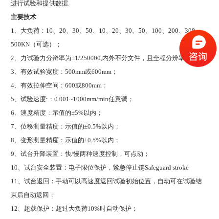
进行试验和提供数据.
主要技术
1
、大负荷：10、20、30、50、10、20、30、50、100、200、300、
500KN（可选）；
2
、力试验力分辩率为±1/250000,内外不分文件，且全程分辨率不变；
3
、有效试验宽度：500mm或600mm；
4
、有效拉伸空间：600或800mm；
5
、试验速度:：0.001~1000mm/min任意调；
6
、速度精度：示值的±5%以内；
7
、位移测量精度：示值的±0.5%以内；
8
、变形测量精度：示值的±0.5%以内；
9
、试台升降装置：快/慢两种速度控制，可点动；
10
、试台安全装置：电子限位保护，紧急停止键Safeguard stroke
11
、试台返回：手动可以高速度返回试验初始位置，自动可在试验结
束后自动返回；
12
、超载保护：超过大负荷10%时自动保护；