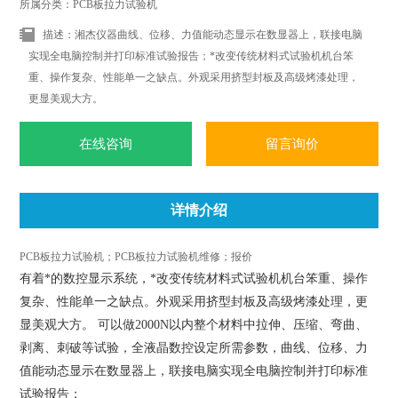
所属分类：PCB板拉力试验机
描述：湘杰仪器曲线、位移、力值能动态显示在数显器上，联接电脑
实现全电脑控制并打印标准试验报告；*改变传统材料式试验机机台笨
重、操作复杂、性能单一之缺点。外观采用挤型封板及高级烤漆处理，
更显美观大方。
在线咨询
留言询价
详情介绍
PCB板拉力试验机；PCB板拉力试验机维修；报价
有着*的数控显示系统，*改变传统材料式试验机机台笨重、操作
复杂、性能单一之缺点。外观采用挤型封板及高级烤漆处理，更
显美观大方。 可以做2000N以内整个材料中拉伸、压缩、弯曲、
剥离、刺破等试验，全液晶数控设定所需参数，曲线、位移、力
值能动态显示在数显器上，联接电脑实现全电脑控制并打印标准
试验报告；