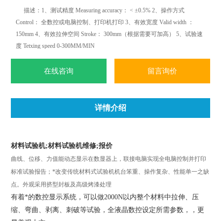
描述：1、测试精度 Measuring accuracy： < ±0.5% 2、操作方式
Control： 全数控或电脑控制、打印机打印 3、有效宽度 Valid width ：
150mm 4、有效拉伸空间 Stroke： 300mm（根据需要可加高） 5、试验速
度 Tetxing speed 0-300MM/MIN
在线咨询
留言询价
详情介绍
材料试验机;材料试验机维修;报价
曲线、位移、力值能动态显示在数显器上，联接电脑实现全电脑控制并打印
标准试验报告；*改变传统材料式试验机机台笨重、操作复杂、性能单一之缺
点。外观采用挤型封板及高级烤漆处理
有着*的数控显示系统，可以做2000N以内整个材料中拉伸、压
缩、弯曲、剥离、刺破等试验，全液晶数控设定所需参数，，更