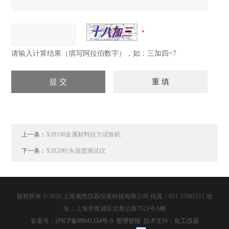
请输入计算结果（填写阿拉伯数字），如：三加四=7
上一条：
XJ8108金属材料拉力试验机
下一条：
XJ828针头强度测试仪
版权所有 © 2026 上海湘杰仪器仪表科技有限公司 传真：021-37691211 地
址：上海市青浦区北青公路7523号A幢
备案号：
沪ICP备09041334号-9
管理登陆
技术支持：
化工仪器