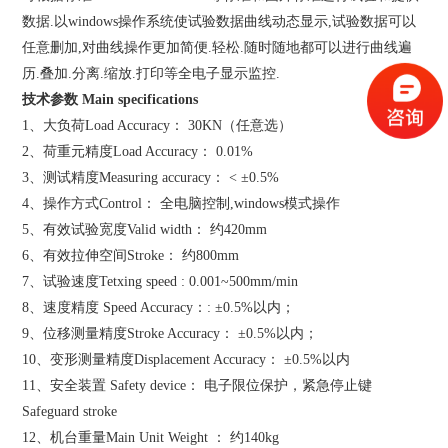
数据.以windows操作系统使试验数据曲线动态显示,试验数据可以
任意删加,对曲线操作更加简便.轻松.随时随地都可以进行曲线遍
历.叠加.分离.缩放.打印等全电子显示监控.
技术参数 Main specifications
1、大负荷Load Accuracy： 30KN（任意选）
2、荷重元精度Load Accuracy： 0.01%
3、测试精度Measuring accuracy： < ±0.5%
4、操作方式Control： 全电脑控制,windows模式操作
5、有效试验宽度Valid width： 约420mm
6、有效拉伸空间Stroke： 约800mm
7、试验速度Tetxing speed : 0.001~500mm/min
8、速度精度 Speed Accuracy：: ±0.5%以内；
9、位移测量精度Stroke Accuracy： ±0.5%以内；
10、变形测量精度Displacement Accuracy： ±0.5%以内
11、安全装置 Safety device： 电子限位保护，紧急停止键
Safeguard stroke
12、机台重量Main Unit Weight ： 约140kg