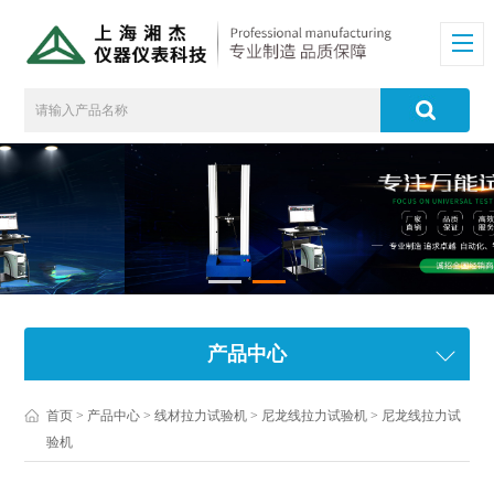
产品中心
首页
>
产品中心
>
线材拉力试验机
>
尼龙线拉力试验机
> 尼龙线拉力试
验机