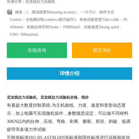
所属分类：尼龙线拉力试验机
描述：1、测试精度Measuring accuracy： < ±0.5%2、操作方式
Control： 全电脑控制,windows模式操作3、有效试验宽度Valid width： 约
420mm4、有效拉伸空间Stroke： 约800mm5、试验速度Tetxing speed :
0.001~500mm/min
在线咨询
留言询价
详情介绍
尼龙线拉力试验机、尼龙线拉力试验机价格、报价
有着超大数显控制系统-为主机曲线、力值、速度和变形动态显
示，加上电脑可实现微机操作，参数随意设定，可以做不同材料
30KN以内的拉伸、压缩、弯曲、剥离、撕裂、剪切、刺破、低调
疲劳等多项力学试验.
可根据标准ISO.JIS.ASTM.DIN等标准和国外标准进行试验和提供