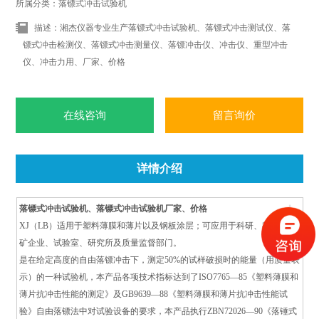
所属分类：落镖式冲击试验机
描述：湘杰仪器专业生产落镖式冲击试验机、落镖式冲击测试仪、落
镖式冲击检测仪、落镖式冲击测量仪、落镖冲击仪、冲击仪、重型冲击
仪、冲击力用、厂家、价格
在线咨询
留言询价
详情介绍
+
落镖式冲击试验机、落镖式冲击试验机厂家、价格
XJ（LB）适用于塑料薄膜和薄片以及钢板涂层；可应用于科研、教学、工
矿企业、试验室、研究所及质量监督部门。
是在给定高度的自由落镖冲击下，测定50%的试样破损时的能量（用质量表
示）的一种试验机，本产品各项技术指标达到了ISO7765—85《塑料薄膜和
薄片抗冲击性能的测定》及GB9639—88《塑料薄膜和薄片抗冲击性能试
验》自由落镖法中对试验设备的要求，本产品执行ZBN72026—90《落锤式