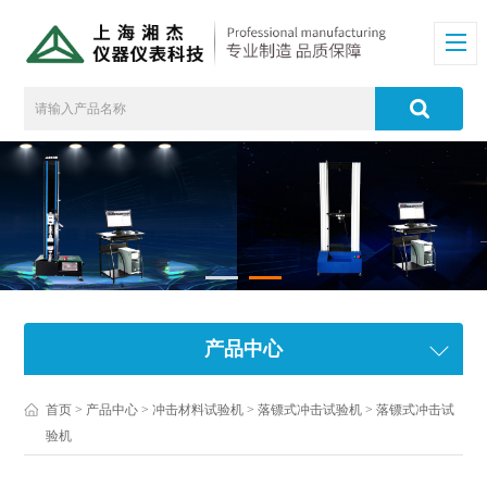
产品中心
首页
>
产品中心
>
冲击材料试验机
>
落镖式冲击试验机
> 落镖式冲击试
验机