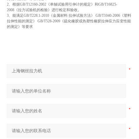
2、
根据
GB/T12160-2002
《单轴试验用引伸计的规定》和
GB/T16825-
2008
《拉力试验机的检验》进行检定和验收。
3、
能满足
GB/T228.1-2010
《金属材料 拉伸试验方法》
GB/T1040-2006
《塑料
拉伸性能的测定》
GB/T528-2009
《硫化橡胶或热塑性橡胶拉伸应力应变性能
的测定》等要求