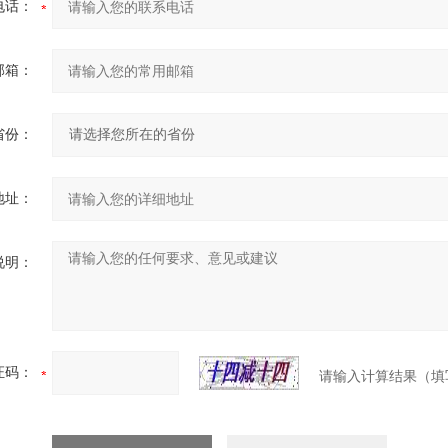
电话：
邮箱：
省份：
地址：
说明：
证码：
请输入计算结果（填