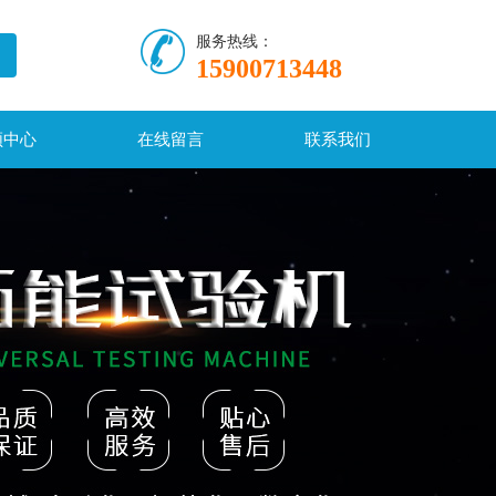
服务热线：
15900713448
频中心
在线留言
联系我们