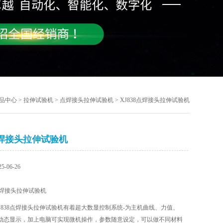
品中心
>
拉伸试验机
>
点焊接头拉伸试验机
> XJ838点焊接头拉伸试验机
8点焊接头拉伸试验机
-06-26
焊接头拉伸试验机
J838点焊接头拉伸试验机有着超大数显控制系统-为主机曲线、力值、
动态显示，加上电脑可实现微机操作，参数随意设定，可以做不同材料