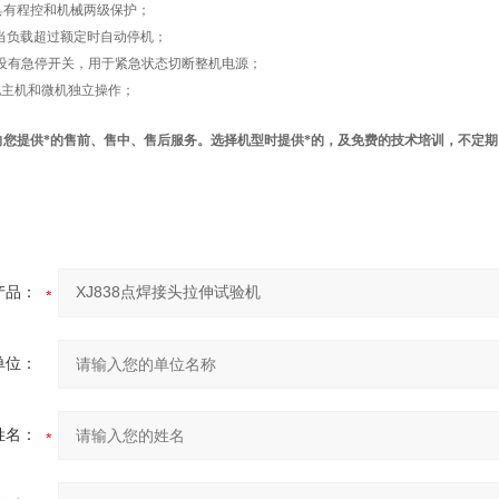
具有程控和机械两级保护；
当负载超过额定时自动停机；
设有急停开关，用于紧急状态切断整机电源；
现主机和微机独立操作；
向您提供*的售前、售中、售后服务。选择机型时提供*的，及免费的技术培训，不定
产品：
单位：
姓名：