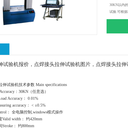
30KN以
试验.可根据
绍
伸试验机
报价，
点焊接头拉伸试验机
图片，
点焊接头拉伸
试验机技术参数 Main specifications
Accuracy：30KN（任意选）
 Accuracy： 0.01%
ing accuracy： < ±0.5%
trol： 全电脑控制,windows模式操作
lid width： 约420mm
troke： 约800mm