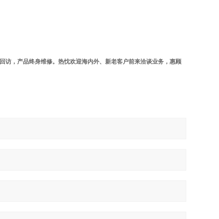
期回访，产品终身维修。热忱欢迎海内外、新老客户前来洽谈业务，惠顾