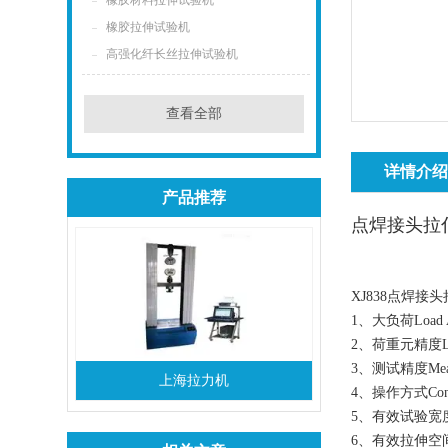
橡胶材料拉伸试验机
橡胶拉伸试验机
高强化纤长丝拉伸试验机
查看全部
详情介
产品推荐
点焊接头拉
XJ838点焊接头拉伸
1、大负荷Load 
2、荷重元精度Load
3、测试精度Measur
上海拉力机
4、操作方式Con
5、有效试验宽度Va
6、有效拉伸空间S