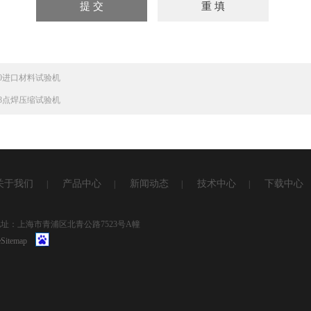
830进口材料试验机
838点焊压缩试验机
关于我们
产品中心
新闻动态
技术中心
下载中心
|
|
|
|
1 地址：上海市青浦区北青公路7523号A幢
Sitemap