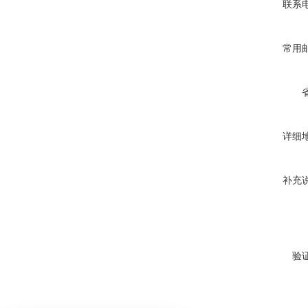
联系
常用
详细
补充
验