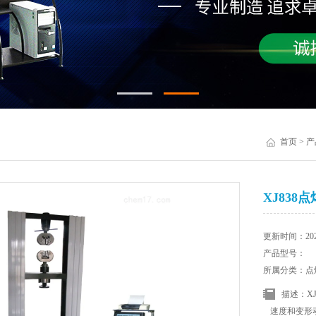
首页
>
产
XJ83
更新时间：2025
产品型号：
所属分类：点
描述：X
速度和变形