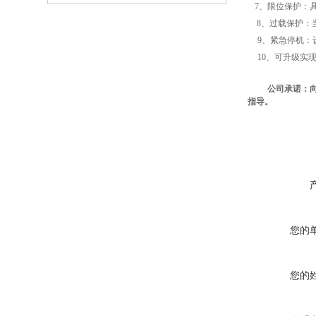
7、限位保护：
8、过载保护：
9、紧急停机：
10、可升级实
公司承诺：
指导。
您的
您的