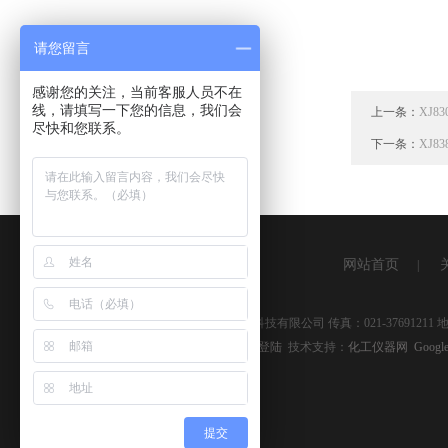
请您留言
感谢您的关注，当前客服人员不在
线，请填写一下您的信息，我们会
上一条：
XJ
尽快和您联系。
下一条：
XJ
网站首页
|
版权所有 © 2026 上海湘杰仪器仪表科技有限公司 传真：021-3769121
备案号：
沪ICP备09041334号-9
管理登陆
技术支持：
化工仪器网
Google
提交