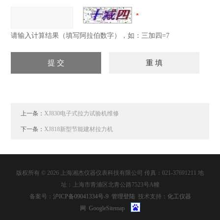
请输入计算结果（填写阿拉伯数字），如：三加四=7
上一条：
XJ830电子式拉力试验机维修
下一条：
XJ818新型节能建材拉力机
版权所有 © 2026 上海湘杰仪器仪表科技有限公司 传真：021-37691211 地
址：上海市青浦区北青公路7523号A幢
备案号：
沪ICP备09041334号-9
管理登陆
技术支持：
化工仪器
网
GoogleSitemap