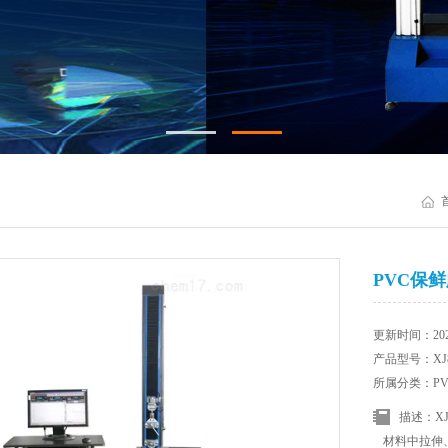
PVC保
更新时间：2025
产品型号：XJ8
所属分类：P
描述：X
材料中拉伸