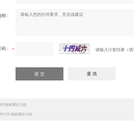
说明：
证码：
请输入计算结果（填
30PE保鲜膜拉力机
30PVDC保鲜膜拉力机