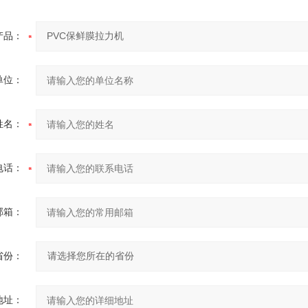
产品：
单位：
姓名：
电话：
邮箱：
省份：
地址：