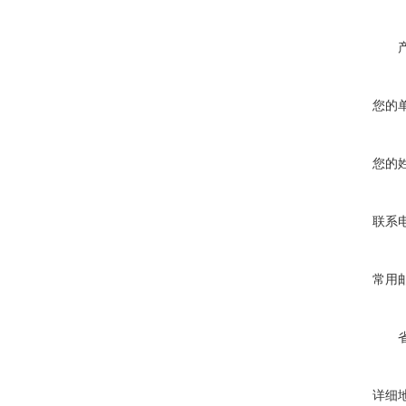
您的
您的
联系
常用
详细