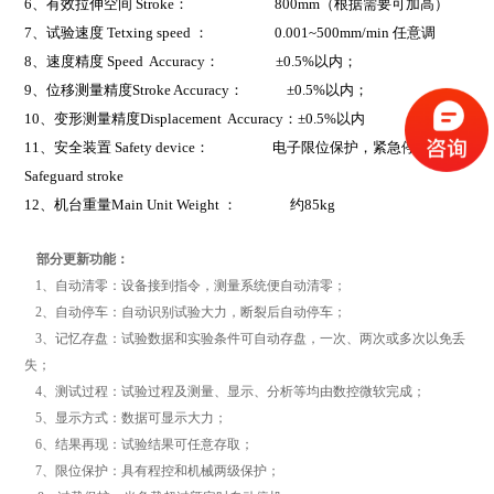
6
、有效拉伸空间 Stroke： 800mm（根据需要可加高）
7
、试验速度 Tetxing speed ： 0.001~500mm/min 任意调
8
、速度精度 Speed Accuracy： ±0.5%以内；
9
、位移测量精度Stroke Accuracy： ±0.5%以内；
10
、变形测量精度Displacement Accuracy：±0.5%以内
11
、安全装置 Safety device： 电子限位保护，紧急停止键
Safeguard stroke
12
、机台重量Main Unit Weight ： 约85kg
部分更新功能：
1、自动清零：设备接到指令，测量系统便自动清零；
2、自动停车：自动识别试验大力，断裂后自动停车；
3、记忆存盘：试验数据和实验条件可自动存盘，一次、两次或多次以免丢
失；
4、测试过程：试验过程及测量、显示、分析等均由数控微软完成；
5、显示方式：数据可显示大力；
6、结果再现：试验结果可任意存取；
7、限位保护：具有程控和机械两级保护；