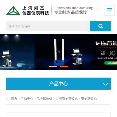
产品中心
首页
>
产品中心
>
电子试验机
>
万能电子试验机
> 电子试验机