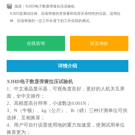
描述：XJHD电子数显弹簧拉压试验机
XJHD是测试拉伸、压缩弹簧的变形量和负荷关系特性的仪器。适用拉
伸、压缩弹簧的一定工作长度下的工作负荷的测试。
在线咨询
留言询价
详情介绍
XJHD电子数显弹簧拉压试验机
1
、中文液晶显示器，可视角度良好，更好的人机关互界
面，全中文操作；
2
、高精度高分辩率，小读数达
0.001N
；
3
、
N
（牛顿）、
kg（
公斤）、
Ib（
磅）三种计测单位可供
选择、互相换算；
4
、用户可自行设置使用地的重力加速度，使测试用单位
换算更为；