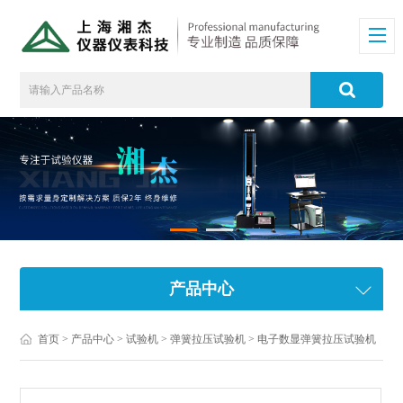
产品中心
首页
>
产品中心
>
试验机
>
弹簧拉压试验机
> 电子数显弹簧拉压试验机