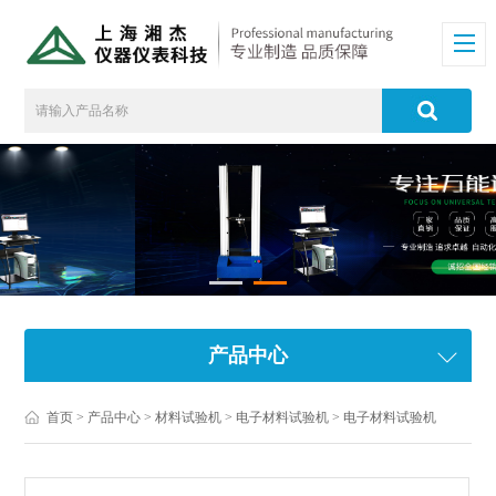
产品中心
首页
>
产品中心
>
材料试验机
>
电子材料试验机
> 电子材料试验机