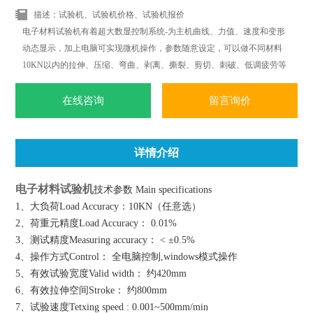
描述：试验机、试验机价格、试验机报价
电子材料试验机有着超大数显控制系统-为主机曲线、力值、速度和变形
动态显示，加上电脑可实现微机操作，参数随意设定，可以做不同材料
10KN以内的拉伸、压缩、弯曲、剥离、撕裂、剪切、刺破、低调疲劳等
多项力学试验.可根据标准ISO.JIS.ASTM.DIN等标准和国外标准进行试验
和提供数据.
在线咨询
留言询价
详情介绍
电子材料试验机
技术参数 Main specifications
1、大负荷Load Accuracy：10KN（任意选）
2、荷重元精度Load Accuracy： 0.01%
3、测试精度Measuring accuracy： < ±0.5%
4、操作方式Control： 全电脑控制,windows模式操作
5、有效试验宽度Valid width： 约420mm
6、有效拉伸空间Stroke： 约800mm
7、试验速度Tetxing speed : 0.001~500mm/min