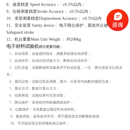
8、速度精度 Speed Accuracy：: ±0.5%以内；
9、位移测量精度Stroke Accuracy： ±0.5%以内；
10、变形测量精度Displacement Accuracy： ±0.5%以内
11、安全装置 Safety device： 电子限位保护，紧急停止键
Safeguard stroke
12、机台重量Main Unit Weight ： 约240kg
电子材料试验机
部分更新功能：
1、自动清零：设备接到指令，测量系统便自动清零；
2、自动停车：自动识别试验大力，断裂后自动停车；
3、记忆存盘：试验数据和实验条件可自动存盘，一次、两次或多次以免丢
失；
4、测试过程：试验过程及测量、显示、分析等均由数控微软完成；
5、显示方式：数据可显示大力；
6、结果再现：试验结果可任意存取；
7、限位保护：具有程控和机械两级保护；
8、过载保护：当负载超过额定时自动停机；
9、紧急停机：设有急停开关，用于紧急状态切断整机电源；
10、可升级实现主机和微机独立操作；