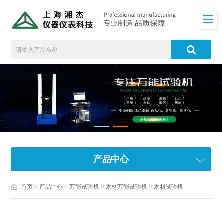
产品中心
首页
>
产品中心
>
万能试验机
>
木材万能试验机
> 木材试验机