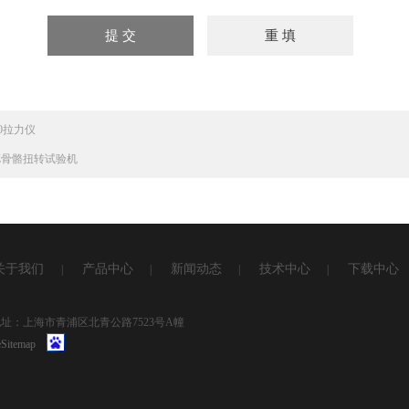
30拉力仪
NZ骨骼扭转试验机
关于我们
产品中心
新闻动态
技术中心
下载中心
|
|
|
|
1 地址：上海市青浦区北青公路7523号A幢
Sitemap