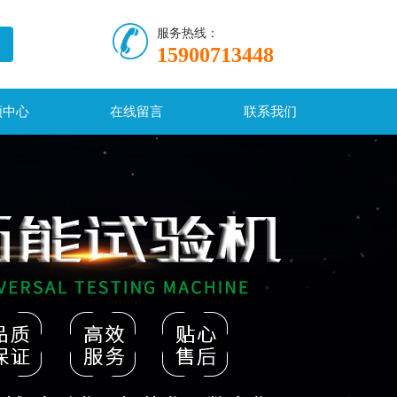
服务热线：
15900713448
频中心
在线留言
联系我们