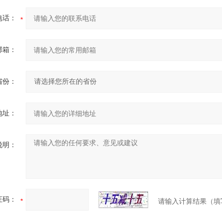
电话：
邮箱：
省份：
地址：
说明：
证码：
请输入计算结果（填