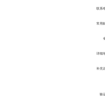
联系
常用
详细
补充
验