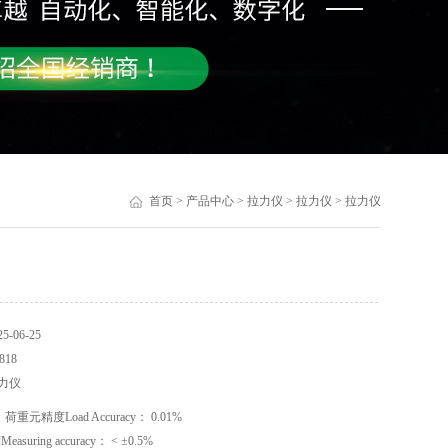
首页
>
产品中心
>
拉力仪
>
拉力仪
> 拉力仪
-06-25
18
力仪
重元精度Load Accuracy： 0.01%
suring accuracy： < ±0.5%