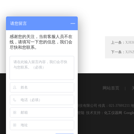
请您留言
感谢您的关注，当前客服人员不在
线，请填写一下您的信息，我们会
上一条：
XJ8
尽快和您联系。
下一条：
XJ
网站首页
|
版权所有 © 2026 上海湘杰仪器仪表科技有限公司 传真：021-3769121
备案号：
沪ICP备09041334号-9
管理登陆
技术支持：
化工仪器网
Google