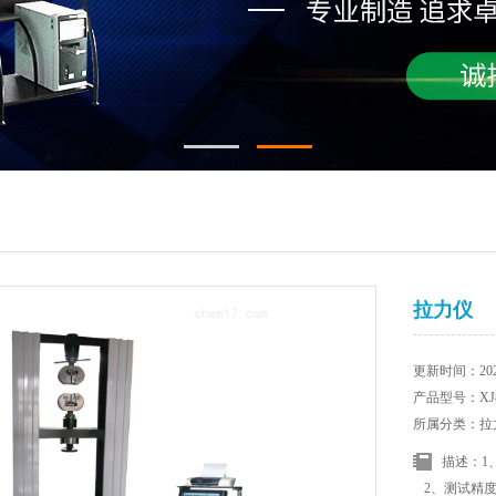
拉力仪
更新时间：2025
产品型号：XJ8
所属分类：拉
描述：1、荷
2、测试精度Mea