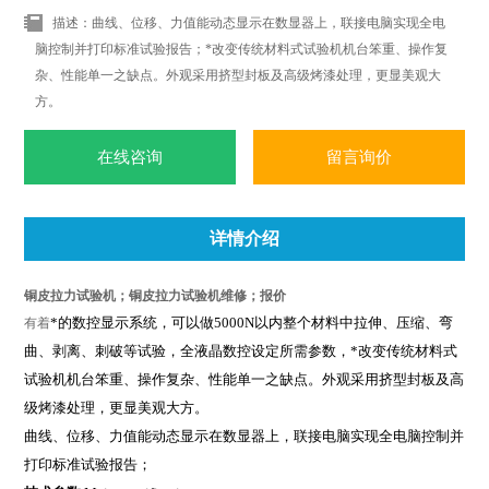
描述：曲线、位移、力值能动态显示在数显器上，联接电脑实现全电
脑控制并打印标准试验报告；*改变传统材料式试验机机台笨重、操作复
杂、性能单一之缺点。外观采用挤型封板及高级烤漆处理，更显美观大
方。
在线咨询
留言询价
详情介绍
铜皮拉力试验机；铜皮拉力试验机维修；报价
*的数控显示系统，可以做
5000N
以内整个材料中拉伸、压缩、弯
有着
曲、剥离、刺破等试验，全液晶数控设定所需参数，
*改变传统材料式
试验机机台笨重、操作复杂、性能单一之缺点。外观采用挤型封板及高
级烤漆处理，更显美观大方。
曲线、位移、力值能动态显示在数显器上，联接电脑实现全电脑控制并
打印标准试验报告；