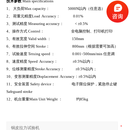
技术参数
Main specifications
1
、 大负荷Max capacity： 5000N以内（任意选）
2
、 荷重元精度Load Accuracy： 0.01%
3
、测试精度 Measuring accuracy： < ±0.5%
4
、操作方式 Control： 全电脑控制、打印机打印
5
、有效宽度 Valid width ： 150mm
6
、有效拉伸空间 Stroke： 800mm（根据需要可加高）
7
、试验速度 Tetxing speed ： 0.001~500mm/min 任意调
8
、速度精度 Speed Accuracy： ±0.5%以内；
9
、位移测量精度Stroke Accuracy： ±0.5%以内；
10
、变形测量精度Displacement Accuracy：±0.5%以内
11
、安全装置 Safety device： 电子限位保护，紧急停止键
Safeguard stroke
12
、机台重量Main Unit Weight ： 约85kg