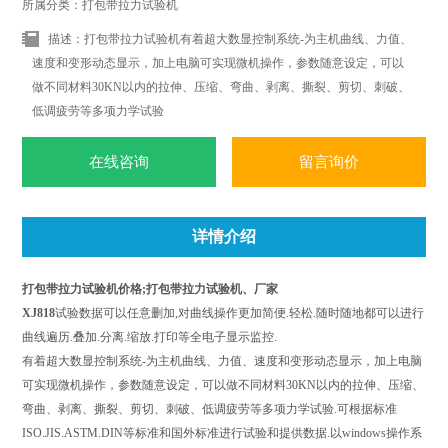
所属分类：打包带拉力试验机
描述：打包带拉力试验机有着超大数显控制系统-为主机曲线、力值、
速度和变形动态显示，加上电脑可实现微机操作，参数随意设定，可以
做不同材料30KN以内的拉伸、压缩、弯曲、剥离、撕裂、剪切、刺破、
低调疲劳等多项力学试验
在线咨询
留言询价
详情介绍
打包带拉力试验机价格;打包带拉力试验机、厂家
XJ818
试验数据可以任意删加,对曲线操作更加简便.轻松.随时随地都可以进行
曲线遍历.叠加.分离.缩放.打印等全电子显示监控.
有着超大数显控制系统-为主机曲线、力值、速度和变形动态显示，加上电脑
可实现微机操作，参数随意设定，可以做不同材料30KN以内的拉伸、压缩、
弯曲、剥离、撕裂、剪切、刺破、低调疲劳等多项力学试验.可根据标准
ISO.JIS.ASTM.DIN等标准和国外标准进行试验和提供数据.以windows操作系