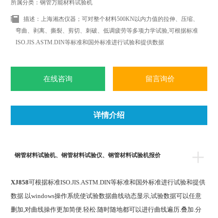
所属分类：钢管万能材料试验机
描述：上海湘杰仪器；可对整个材料500KN以内力值的拉伸、压缩、
弯曲、剥离、撕裂、剪切、刺破、低调疲劳等多项力学试验,可根据标准
ISO.JIS.ASTM.DIN等标准和国外标准进行试验和提供数据
在线咨询
留言询价
详情介绍
+
钢管材料试验机、钢管材料试验仪、钢管材料试验机报价
XJ858
可根据标准ISO.JIS.ASTM.DIN等标准和国外标准进行试验和提供
数据.以windows操作系统使试验数据曲线动态显示,试验数据可以任意
删加,对曲线操作更加简便.轻松.随时随地都可以进行曲线遍历.叠加.分