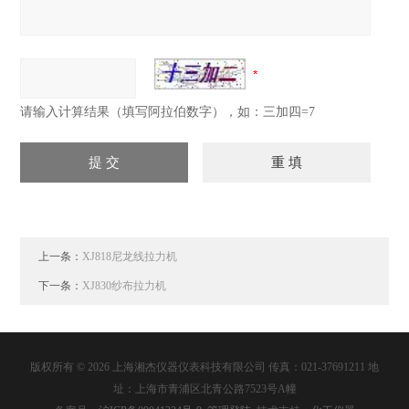
请输入计算结果（填写阿拉伯数字），如：三加四=7
上一条：
XJ818尼龙线拉力机
下一条：
XJ830纱布拉力机
版权所有 © 2026 上海湘杰仪器仪表科技有限公司 传真：021-37691211 地
址：上海市青浦区北青公路7523号A幢