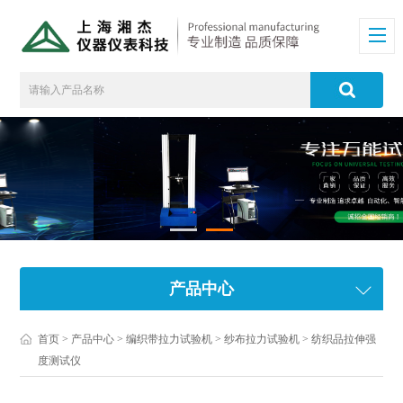
产品中心
首页
>
产品中心
>
编织带拉力试验机
>
纱布拉力试验机
> 纺织品拉伸强
度测试仪